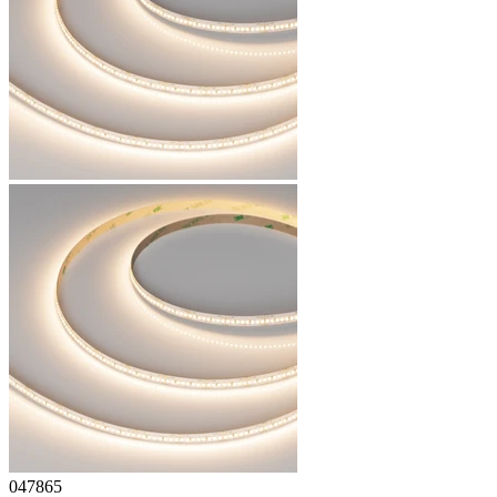
047865