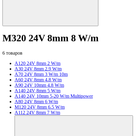
M320 24V 8mm 8 W/m
6 товаров
A120 24V 8mm 2 W/m
A30 24V 8mm 2.9 W/m
A70 24V 8mm 3 W/m 10m
A60 24V 8mm 4.8 W/m
A90 24V 10mm 4.8 W/m
A140 24V 8mm 5 W/m
A140 24V 10mm 5-20 W/m Multipower
A80 24V 8mm 6 W/m
M120 24V 8mm 6.5 W/m
A112 24V 8mm 7 W/m