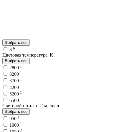
Выбрать все
6
8
Цветовая температура, K
Выбрать все
1
2800
1
3200
1
3700
1
4200
1
5200
1
6500
Световой поток на 1м, lm/m
Выбрать все
1
950
1
1000
2
1050