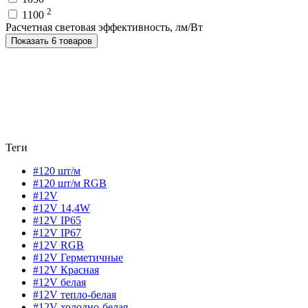
2
1100
Расчетная световая эффективность, лм/Вт
Показать 6 товаров
Теги
#120 шт/м
#120 шт/м RGB
#12V
#12V 14,4W
#12V IP65
#12V IP67
#12V RGB
#12V Герметичные
#12V Красная
#12V белая
#12V тепло-белая
#12V холодно-белая