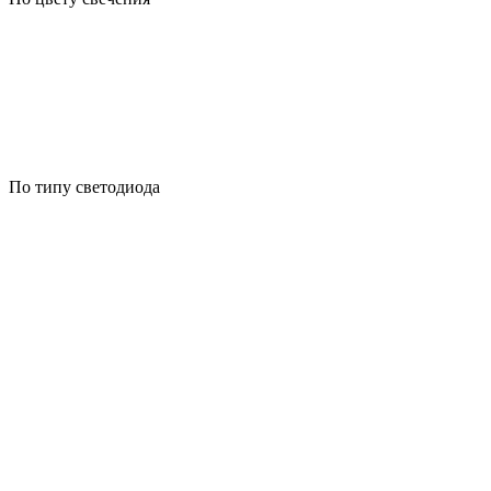
По типу светодиода