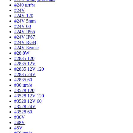
#240 шт/м
#24V
#24V 120
#24V 5mm
#24V 60
#24V IP65
#24V IP67
#24V RGB
#24V Белые
#28,8W
#2835 120
#2835 12V
#2835 12V 120
#2835 24V
#2835 60
#30 шт/м
#3528 120
#3528 12V 120
#3528 12V 60
#3528 24V
#3528 60
#36V
#48V
#5V