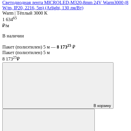
Светодиодная лента MICROLED-M320-8mm 24V Warm3000 (8
W/m, IP20, 2216, 5m) (Arlight, 130 лм/Вт)
Warm | Тёплый 3000 K
65
1 634
₽/м
В наличии
25
Пакет (полиэтилен) 5 м —
8 173
₽
Пакет (полиэтилен) 5 м
25
8 173
₽
В корзину