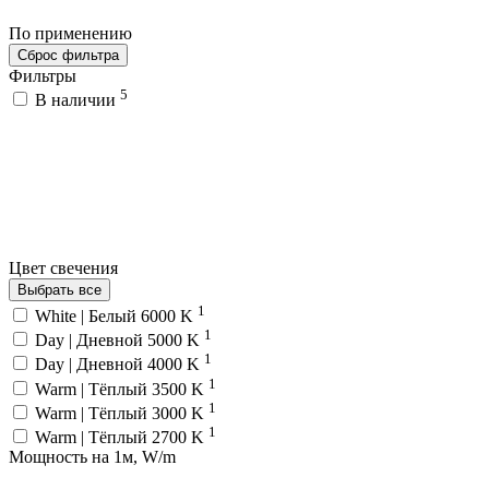
По применению
Сброс фильтра
Фильтры
5
В наличии
Цвет свечения
Выбрать все
1
White | Белый 6000 K
1
Day | Дневной 5000 K
1
Day | Дневной 4000 K
1
Warm | Тёплый 3500 K
1
Warm | Тёплый 3000 K
1
Warm | Тёплый 2700 K
Мощность на 1м, W/m