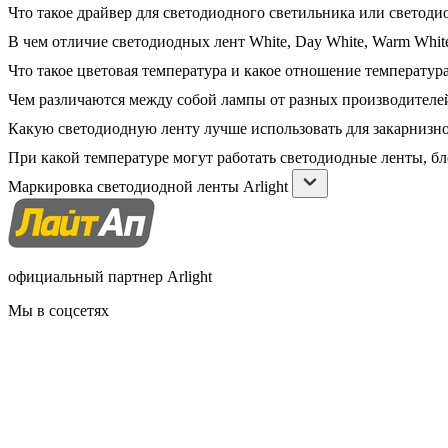
Что такое драйвер для светодиодного светильника или светоди
В чем отличие светодиодных лент White, Day White, Warm White
Что такое цветовая температура и какое отношение температура
Чем различаются между собой лампы от разных производителе
Какую светодиодную ленту лучше использовать для закарнизн
При какой температуре могут работать светодиодные ленты, б
Маркировка светодиодной ленты Arlight
официальный партнер Arlight
Мы в соцсетях