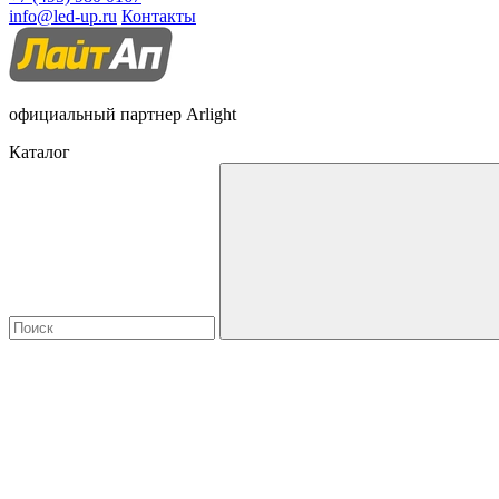
info@led-up.ru
Контакты
официальный партнер Arlight
Каталог