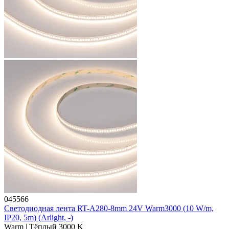
045566
Светодиодная лента RT-A280-8mm 24V Warm3000 (10 W/m,
IP20, 5m) (Arlight, -)
Warm | Тёплый 3000 K