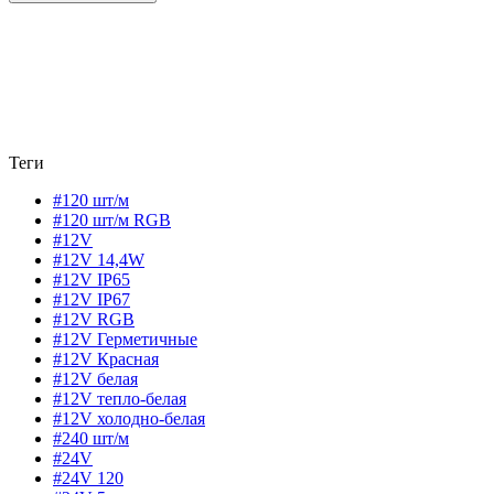
Теги
#120 шт/м
#120 шт/м RGB
#12V
#12V 14,4W
#12V IP65
#12V IP67
#12V RGB
#12V Герметичные
#12V Красная
#12V белая
#12V тепло-белая
#12V холодно-белая
#240 шт/м
#24V
#24V 120