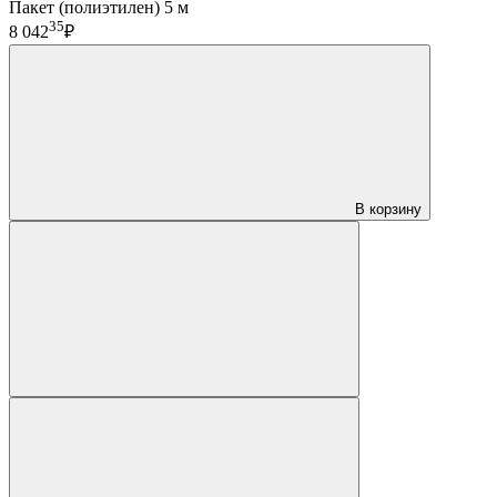
Пакет (полиэтилен) 5 м
35
8 042
₽
В корзину