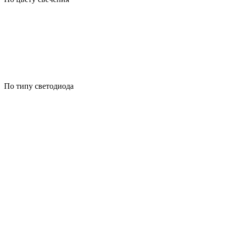
По типу светодиода