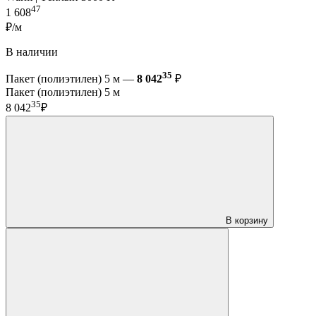
47
1 608
₽/м
В наличии
35
Пакет (полиэтилен) 5 м —
8 042
₽
Пакет (полиэтилен) 5 м
35
8 042
₽
В корзину