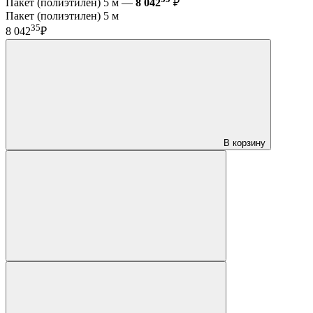
Пакет (полиэтилен) 5 м —
8 042
₽
Пакет (полиэтилен) 5 м
35
8 042
₽
В корзину