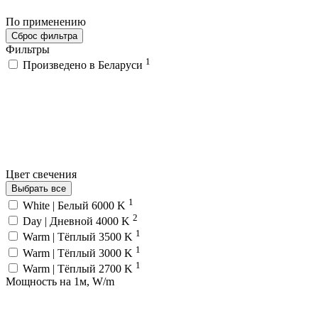
По применению
Сброс фильтра
Фильтры
1
Произведено в Беларуси
Цвет свечения
Выбрать все
1
White | Белый 6000 K
2
Day | Дневной 4000 K
1
Warm | Тёплый 3500 K
1
Warm | Тёплый 3000 K
1
Warm | Тёплый 2700 K
Мощность на 1м, W/m