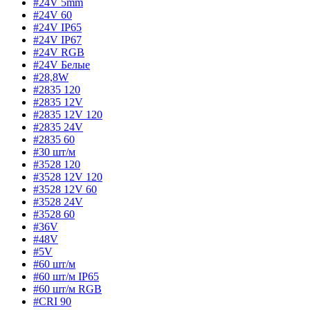
#24V 5mm
#24V 60
#24V IP65
#24V IP67
#24V RGB
#24V Белые
#28,8W
#2835 120
#2835 12V
#2835 12V 120
#2835 24V
#2835 60
#30 шт/м
#3528 120
#3528 12V 120
#3528 12V 60
#3528 24V
#3528 60
#36V
#48V
#5V
#60 шт/м
#60 шт/м IP65
#60 шт/м RGB
#CRI 90