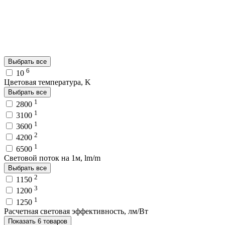
Выбрать все
6
10
Цветовая температура, K
Выбрать все
1
2800
1
3100
1
3600
2
4200
1
6500
Световой поток на 1м, lm/m
Выбрать все
2
1150
3
1200
1
1250
Расчетная световая эффективность, лм/Вт
Показать 6 товаров