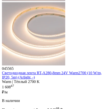
045565
Светодиодная лента RT-A280-8mm 24V Warm2700 (10 W/m,
IP20, 5m) (Arlight, -)
Warm | Тёплый 2700 K
47
1 608
₽/м
В наличии
35