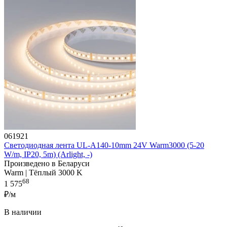
061921
Светодиодная лента UL-A140-10mm 24V Warm3000 (5-20
W/m, IP20, 5m) (Arlight, -)
Произведено в Беларуси
Warm | Тёплый 3000 K
68
1 575
₽/м
В наличии