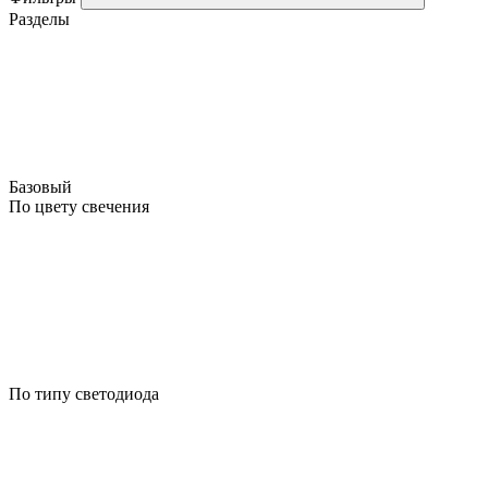
Разделы
Базовый
По цвету свечения
По типу светодиода