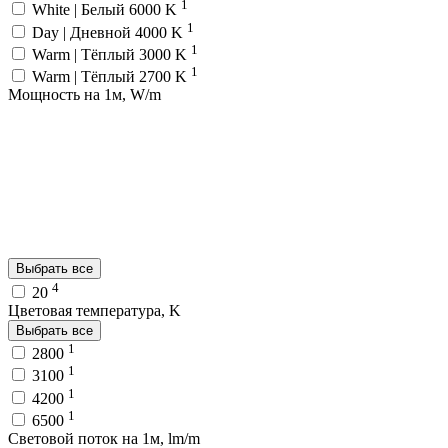
1
White | Белый 6000 K
1
Day | Дневной 4000 K
1
Warm | Тёплый 3000 K
1
Warm | Тёплый 2700 K
Мощность на 1м, W/m
Выбрать все
4
20
Цветовая температура, K
Выбрать все
1
2800
1
3100
1
4200
1
6500
Световой поток на 1м, lm/m