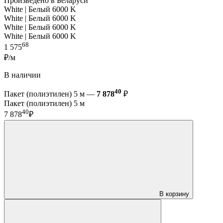
Произведено в Беларуси
White | Белый 6000 K
White | Белый 6000 K
White | Белый 6000 K
White | Белый 6000 K
68
1 575
₽/м
В наличии
40
Пакет (полиэтилен) 5 м —
7 878
₽
Пакет (полиэтилен) 5 м
40
7 878
₽
В корзину