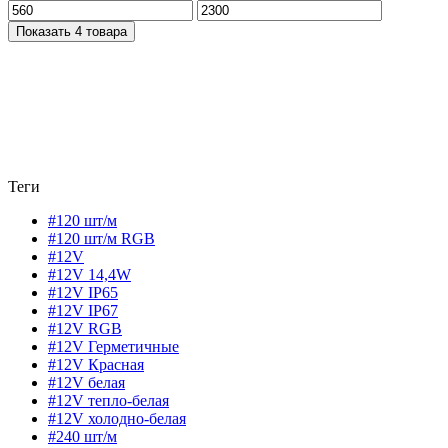
Показать 4 товара
Теги
#120 шт/м
#120 шт/м RGB
#12V
#12V 14,4W
#12V IP65
#12V IP67
#12V RGB
#12V Герметичные
#12V Красная
#12V белая
#12V тепло-белая
#12V холодно-белая
#240 шт/м