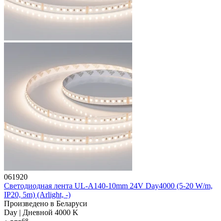
061920
Светодиодная лента UL-A140-10mm 24V Day4000 (5-20 W/m,
IP20, 5m) (Arlight, -)
Произведено в Беларуси
Day | Дневной 4000 K
68