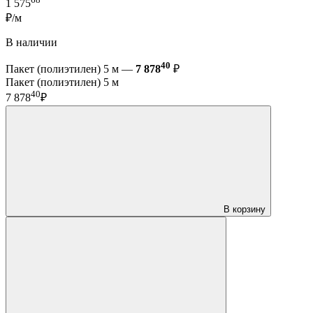
1 575
₽/м
В наличии
40
Пакет (полиэтилен) 5 м —
7 878
₽
Пакет (полиэтилен) 5 м
40
7 878
₽
В корзину