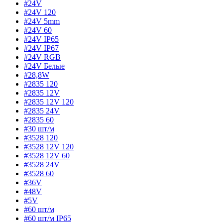
#24V
#24V 120
#24V 5mm
#24V 60
#24V IP65
#24V IP67
#24V RGB
#24V Белые
#28,8W
#2835 120
#2835 12V
#2835 12V 120
#2835 24V
#2835 60
#30 шт/м
#3528 120
#3528 12V 120
#3528 12V 60
#3528 24V
#3528 60
#36V
#48V
#5V
#60 шт/м
#60 шт/м IP65