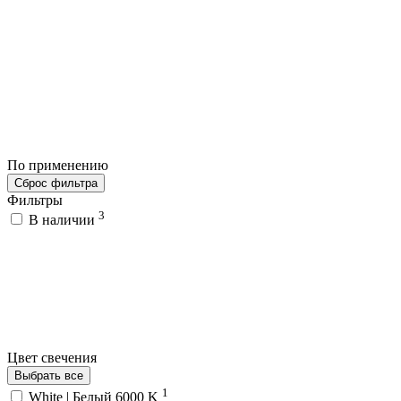
По применению
Сброс фильтра
Фильтры
3
В наличии
Цвет свечения
Выбрать все
1
White | Белый 6000 K