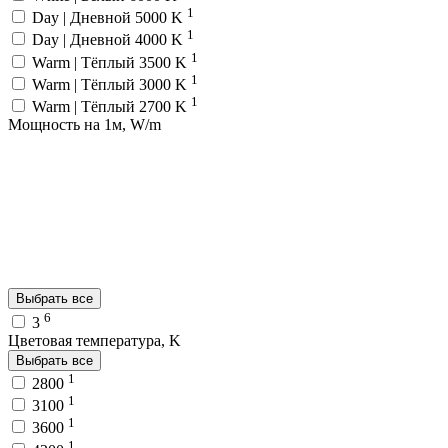
1
Day | Дневной 5000 K
1
Day | Дневной 4000 K
1
Warm | Тёплый 3500 K
1
Warm | Тёплый 3000 K
1
Warm | Тёплый 2700 K
Мощность на 1м, W/m
Выбрать все
6
3
Цветовая температура, K
Выбрать все
1
2800
1
3100
1
3600
1