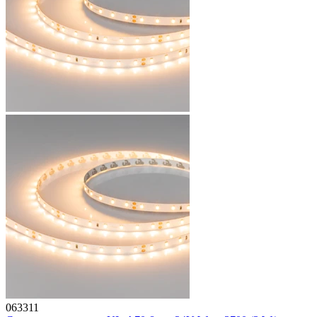
063311