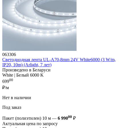
063306
Светодиодная лента UL-A70-8mm 24V White6000 (3 W/m,
IP20, 10m) (Arlight, 7 лет)
Произведено в Беларуси
White | Белый 6000 K
00
699
₽/м
Нет в наличии
Под заказ
00
Пакет (полиэтилен) 10 м —
6 990
₽
Актуальная цена по запросу