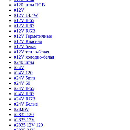
#120 шт/м RGB
#12V
#12V 14,4W
#12V IP65
#12V IP67
#12V RGB
#12V Герметичные
#12V Красная
#12V белая
#12V тепло-белая
#12V холодно-белая
#240 шт/м
#24V
#24V 120
#24V 5mm
#24V 60
#24V IP65
#24V IP67
#24V RGB
#24V Белые
#28,8W
#2835 120
#2835 12V
#2835 12V 120