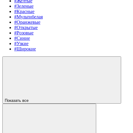
#Желтые
#Зеленые
#Красные
#Мультибелая
#Оранжевые
#Открытые
#Розовые
#Синие
#Узкие
#Широкие
Показать все