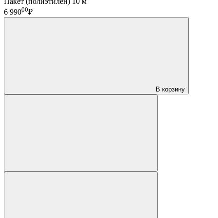
Пакет (полиэтилен) 10 м
00
6 990
₽
В корзину