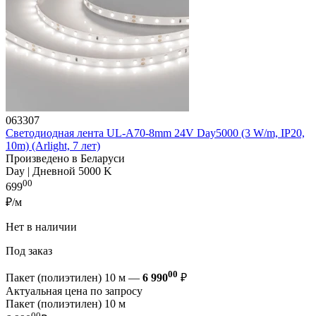
063307
Светодиодная лента UL-A70-8mm 24V Day5000 (3 W/m, IP20,
10m) (Arlight, 7 лет)
Произведено в Беларуси
Day | Дневной 5000 K
00
699
₽/м
Нет в наличии
Под заказ
00
Пакет (полиэтилен) 10 м —
6 990
₽
Актуальная цена по запросу
Пакет (полиэтилен) 10 м
00