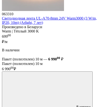
063310
Светодиодная лента UL-A70-8mm 24V Warm3000 (3 W/m,
IP20, 10m) (Arlight, 7 лет)
Произведено в Беларуси
Warm | Тёплый 3000 K
00
699
₽/м
В наличии
00
Пакет (полиэтилен) 10 м —
6 990
₽
Пакет (полиэтилен) 10 м
00
6 990
₽
В корзину