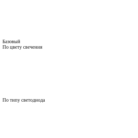
Базовый
По цвету свечения
По типу светодиода