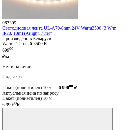
063309
Светодиодная лента UL-A70-8mm 24V Warm3500 (3 W/m,
IP20, 10m) (Arlight, 7 лет)
Произведено в Беларуси
Warm | Тёплый 3500 K
00
699
₽/м
Нет в наличии
Под заказ
00
Пакет (полиэтилен) 10 м —
6 990
₽
Актуальная цена по запросу
Пакет (полиэтилен) 10 м
00
6 990
₽