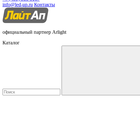
info@led-up.ru
Контакты
официальный партнер Arlight
Каталог