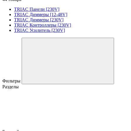
TRIAC Панели [230V]
TRIAC Диммеры [12-48V]
TRIAC Диммеры [230V]
TRIAC Контроллеры [230V]
TRIAC Усилитель [230V]
Фильтры
Разделы