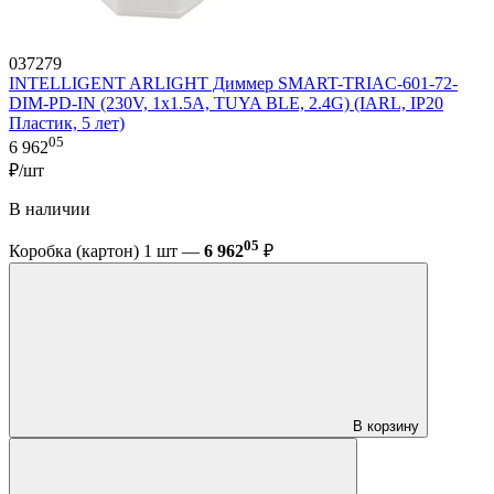
037279
INTELLIGENT ARLIGHT Диммер SMART-TRIAC-601-72-
DIM-PD-IN (230V, 1x1.5A, TUYA BLE, 2.4G) (IARL, IP20
Пластик, 5 лет)
05
6 962
₽/шт
В наличии
05
Коробка (картон) 1 шт —
6 962
₽
В корзину