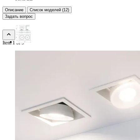
Описание
Список моделей (12)
Задать вопрос
Item 1 of 9