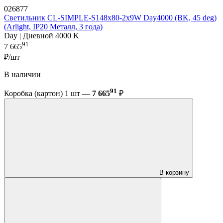
026877
Светильник CL-SIMPLE-S148x80-2x9W Day4000 (BK, 45 deg)
(Arlight, IP20 Металл, 3 года)
Day | Дневной 4000 K
91
7 665
₽/шт
В наличии
91
Коробка (картон) 1 шт —
7 665
₽
В корзину