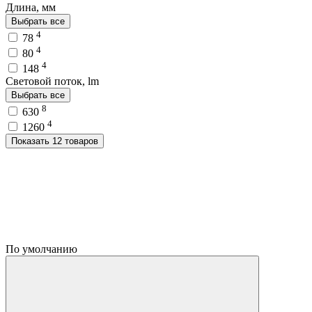
Длина, мм
Выбрать все
4
78
4
80
4
148
Световой поток, lm
Выбрать все
8
630
4
1260
Показать 12 товаров
По умолчанию