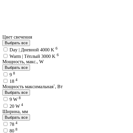
Цвет свечения
Выбрать все
6
Day | Дневной 4000 K
6
Warm | Тёплый 3000 K
Мощность, макс., W
Выбрать все
8
9
4
18
Мощность максимальная`, Вт
Выбрать все
8
9 W
4
20 W
Ширина, мм
Выбрать все
4
78
8
80