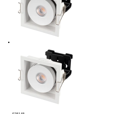
028148