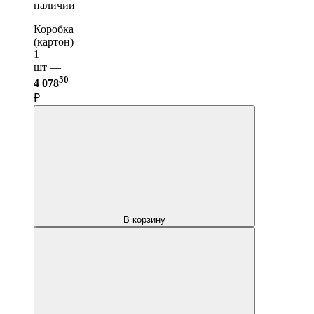
наличии
Коробка
(картон)
1
шт —
50
4 078
₽
В корзину