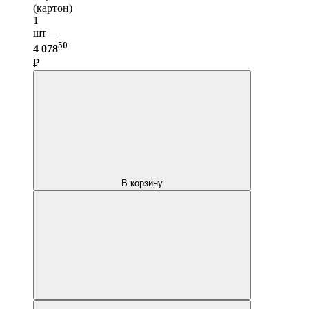
(картон)
1
шт —
50
4 078
₽
В корзину