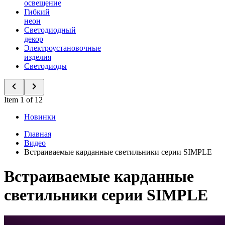
освещение
Гибкий
неон
Светодиодный
декор
Электроустановочные
изделия
Светодиоды
Item 1 of 12
Новинки
Главная
Видео
Встраиваемые карданные светильники серии SIMPLE
Встраиваемые карданные
светильники серии SIMPLE