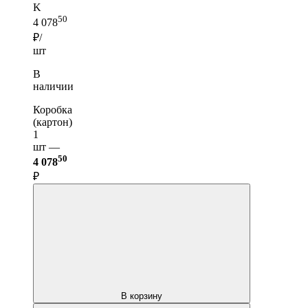
K
50
4 078
₽/
шт
В
наличии
Коробка
(картон)
1
шт —
50
4 078
₽
В корзину