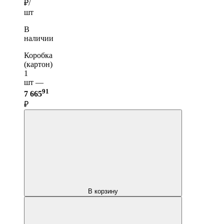
₽/
шт
В
наличии
Коробка
(картон)
1
шт —
91
7 665
₽
В корзину