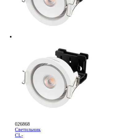
026868
Светильник
CL-