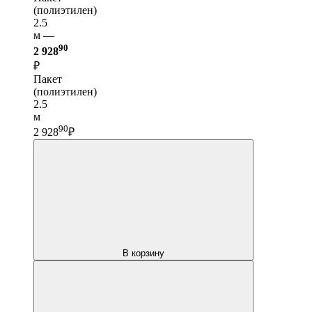
(полиэтилен)
2.5
м —
90
2 928
₽
Пакет
(полиэтилен)
2.5
м
90
2 928
₽
В корзину