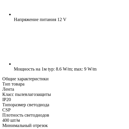
Напряжение питания
12 V
Мощность на 1м
typ: 8.6 W/m; max: 9 W/m
Общие характеристики
Тип товара
Лента
Класс пылевлагозащиты
IP20
Типоразмер светодиода
CSP
Плотность светодиодов
400 шт/м
Минимальный отрезок