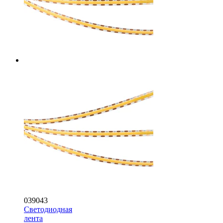
039043
Светодиодная
лента