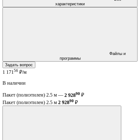
характеристики
Файлы и
программы
Задать вопрос
56
1 171
₽/м
В наличии
90
Пакет (полиэтилен) 2.5 м —
2 928
₽
90
Пакет (полиэтилен) 2.5 м
2 928
₽