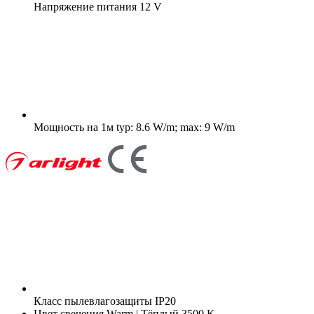
Напряжение питания
12 V
Мощность на 1м
typ: 8.6 W/m; max: 9 W/m
Класс пылевлагозащиты
IP20
Цвет свечения
Warm | Тёплый 3500 K