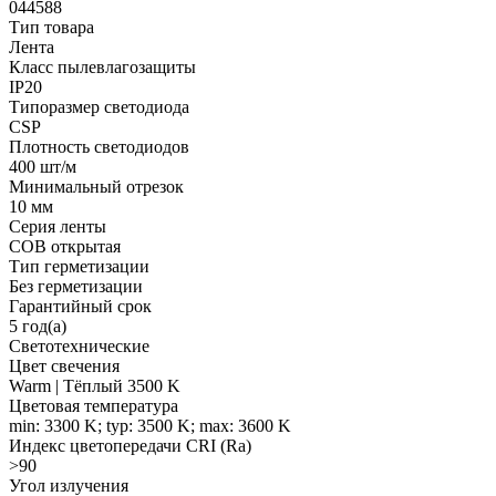
044588
Тип товара
Лента
Класс пылевлагозащиты
IP20
Типоразмер светодиода
CSP
Плотность светодиодов
400 шт/м
Минимальный отрезок
10 мм
Серия ленты
COB открытая
Тип герметизации
Без герметизации
Гарантийный срок
5 год(а)
Светотехнические
Цвет свечения
Warm | Тёплый 3500 K
Цветовая температура
min: 3300 K; typ: 3500 K; max: 3600 K
Индекс цветопередачи CRI (Ra)
>90
Угол излучения