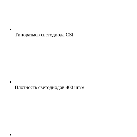
Типоразмер светодиода
CSP
Плотность светодиодов
400 шт/м