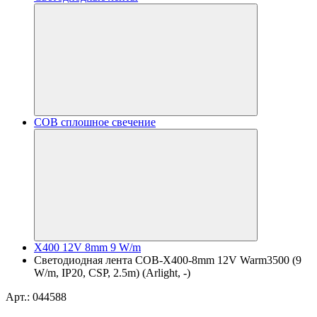
COB сплошное свечение
X400 12V 8mm 9 W/m
Светодиодная лента COB-X400-8mm 12V Warm3500 (9
W/m, IP20, CSP, 2.5m) (Arlight, -)
Арт.: 044588