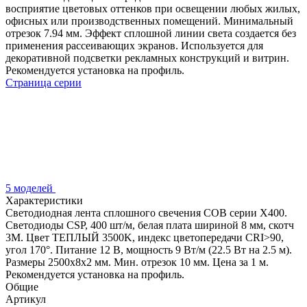
восприятие цветовых оттенков при освещении любых жилых,
офисных или производственных помещений. Минимальный
отрезок 7.94 мм. Эффект сплошной линии света создается без
применения рассеивающих экранов. Используется для
декоративной подсветки рекламных конструкций и витрин.
Рекомендуется установка на профиль.
Страница серии
5 моделей
Характеристики
Светодиодная лента сплошного свечения COB серии X400.
Светодиоды CSP, 400 шт/м, белая плата шириной 8 мм, скотч
3M. Цвет ТЕПЛЫЙ 3500K, индекс цветопередачи CRI>90,
угол 170°. Питание 12 В, мощность 9 Вт/м (22.5 Вт на 2.5 м).
Размеры 2500х8х2 мм. Мин. отрезок 10 мм. Цена за 1 м.
Рекомендуется установка на профиль.
Общие
Артикул