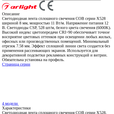
Описание
Светодиодная лента сплошного свечения COB серии X528
шириной 8 мм, мощностью 11 Вт/м. Напряжение питания 12
В. Светодиоды CSP, 528 шт/м, белого цвета свечения (6000K).
Высокий индекс цветопередачи CRI>90 обеспечивает точное
восприятие цветовых оттенков при освещении любых жилых,
офисных или производственных помещений. Минимальный
отрезок 7.58 мм. Эффект сплошной линии света создается без
применения рассеивающих экранов. Используется для
декоративной подсветки рекламных конструкций и витрин.
Обязательна установка на профиль.
Страница серии
4 модели
Характеристики
Светодиодная лента сплошного свечения COB серии X528.