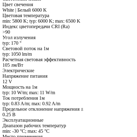
Цвет свечения
White | Белый 6000 K
Цветовая температура
min: 5800 K; typ: 6000 K; max: 6500 K
Индекс цветопередачи CRI (Ra)
>90
Угол излучения
typ: 170 °
Световой поток на 1м
typ: 1050 lm/m
Расчетная световая эффективность
105 лм/Вт
Электрические
Напряжение питания
12 V
Мощность на 1м
typ: 10 W/m; max: 11 W/m
Ток потребления 1м
typ: 0.83 A/m; max: 0.92 A/m
Предельное отклонение напряжения ±
0.25 В
Эксплуатационные
Диапазон рабочих температур
min: -30 °C; max: 45 °C
Место применения