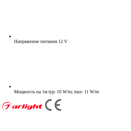
Напряжение питания
12 V
Мощность на 1м
typ: 10 W/m; max: 11 W/m