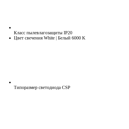
Класс пылевлагозащиты
IP20
Цвет свечения
White | Белый 6000 K
Типоразмер светодиода
CSP