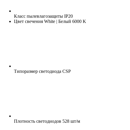
Класс пылевлагозащиты
IP20
Цвет свечения
White | Белый 6000 K
Типоразмер светодиода
CSP
Плотность светодиодов
528 шт/м