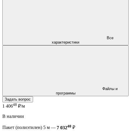
Все
характеристики
Файлы и
программы
Задать вопрос
48
1 406
₽/м
В наличии
40
Пакет (полиэтилен) 5 м —
7 032
₽