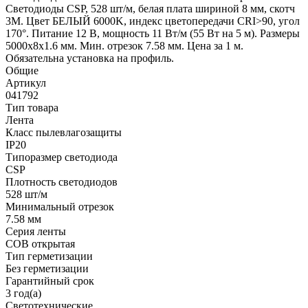
Светодиоды CSP, 528 шт/м, белая плата шириной 8 мм, скотч
3M. Цвет БЕЛЫЙ 6000K, индекс цветопередачи CRI>90, угол
170°. Питание 12 В, мощность 11 Вт/м (55 Вт на 5 м). Размеры
5000х8х1.6 мм. Мин. отрезок 7.58 мм. Цена за 1 м.
Обязательна установка на профиль.
Общие
Артикул
041792
Тип товара
Лента
Класс пылевлагозащиты
IP20
Типоразмер светодиода
CSP
Плотность светодиодов
528 шт/м
Минимальный отрезок
7.58 мм
Серия ленты
COB открытая
Тип герметизации
Без герметизации
Гарантийный срок
3 год(а)
Светотехнические