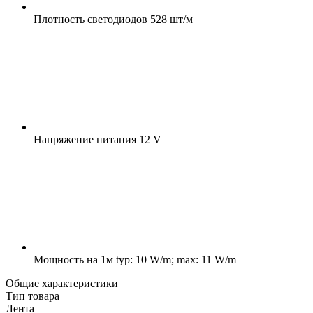
Плотность светодиодов
528 шт/м
Напряжение питания
12 V
Мощность на 1м
typ: 10 W/m; max: 11 W/m
Общие характеристики
Тип товара
Лента