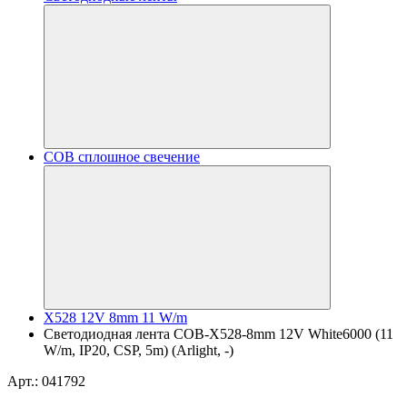
COB сплошное свечение
X528 12V 8mm 11 W/m
Светодиодная лента COB-X528-8mm 12V White6000 (11
W/m, IP20, CSP, 5m) (Arlight, -)
Арт.: 041792