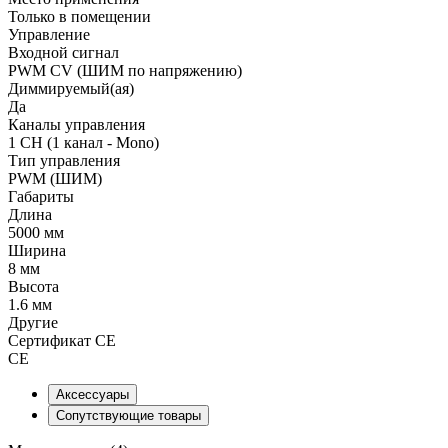
Только в помещении
Управление
Входной сигнал
PWM СV (ШИМ по напряжению)
Диммируемый(ая)
Да
Каналы управления
1 CH (1 канал - Mono)
Тип управления
PWM (ШИМ)
Габариты
Длина
5000 мм
Ширина
8 мм
Высота
1.6 мм
Другие
Сертификат CE
CE
Аксессуары
Сопутствующие товары