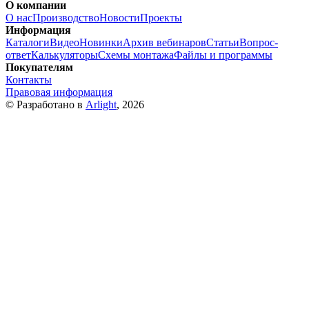
О компании
О нас
Производство
Новости
Проекты
Информация
Каталоги
Видео
Новинки
Архив вебинаров
Статьи
Вопрос-
ответ
Калькуляторы
Схемы монтажа
Файлы и программы
Покупателям
Контакты
Правовая информация
© Разработано в
Arlight
, 2026