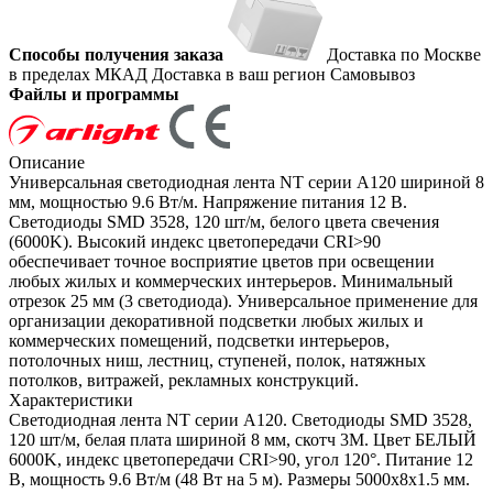
Способы получения заказа
Доставка по Москве
в пределах МКАД
Доставка в ваш регион
Самовывоз
Файлы и программы
Описание
Универсальная светодиодная лента NT серии A120 шириной 8
мм, мощностью 9.6 Вт/м. Напряжение питания 12 В.
Светодиоды SMD 3528, 120 шт/м, белого цвета свечения
(6000K). Высокий индекс цветопередачи CRI>90
обеспечивает точное восприятие цветов при освещении
любых жилых и коммерческих интерьеров. Минимальный
отрезок 25 мм (3 светодиода). Универсальное применение для
организации декоративной подсветки любых жилых и
коммерческих помещений, подсветки интерьеров,
потолочных ниш, лестниц, ступеней, полок, натяжных
потолков, витражей, рекламных конструкций.
Характеристики
Светодиодная лента NT серии A120. Светодиоды SMD 3528,
120 шт/м, белая плата шириной 8 мм, скотч 3M. Цвет БЕЛЫЙ
6000K, индекс цветопередачи CRI>90, угол 120°. Питание 12
В, мощность 9.6 Вт/м (48 Вт на 5 м). Размеры 5000x8x1.5 мм.