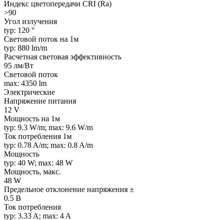
Индекс цветопередачи CRI (Ra)
>90
Угол излучения
typ: 120 °
Световой поток на 1м
typ: 880 lm/m
Расчетная световая эффективность
95 лм/Вт
Световой поток
max: 4350 lm
Электрические
Напряжение питания
12 V
Мощность на 1м
typ: 9.3 W/m; max: 9.6 W/m
Ток потребления 1м
typ: 0.78 A/m; max: 0.8 A/m
Мощность
typ: 40 W; max: 48 W
Мощность, макс.
48 W
Предельное отклонение напряжения ±
0.5 В
Ток потребления
typ: 3.33 A; max: 4 A