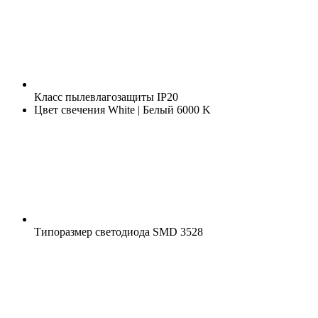
Класс пылевлагозащиты
IP20
Цвет свечения
White | Белый 6000 K
Типоразмер светодиода
SMD 3528