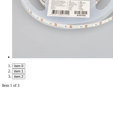
item 0
item 1
item 2
Item 1 of 3