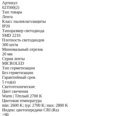
Артикул
023560(2)
Тип товара
Лента
Класс пылевлагозащиты
IP20
Типоразмер светодиода
SMD 2216
Плотность светодиодов
300 шт/м
Минимальный отрезок
20 мм
Серия ленты
MICROLED
Тип герметизации
Без герметизации
Гарантийный срок
5 год(а)
Светотехнические
Цвет свечения
Warm | Тёплый 2700 K
Цветовая температура
min: 2600 K; typ: 2700 K; max: 2800 K
Индекс цветопередачи CRI (Ra)
>90