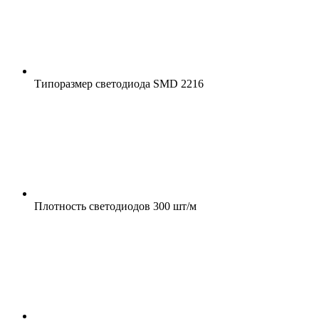
Типоразмер светодиода
SMD 2216
Плотность светодиодов
300 шт/м