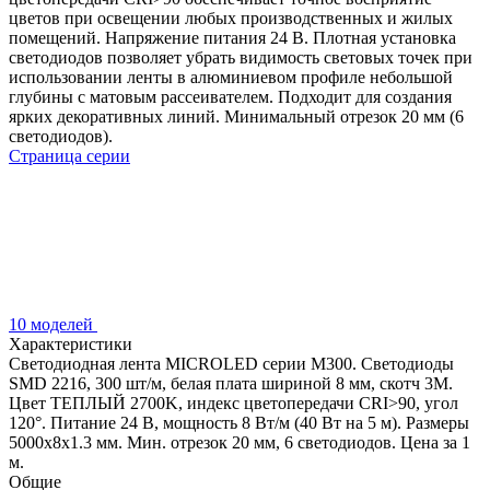
цветов при освещении любых производственных и жилых
помещений. Напряжение питания 24 В. Плотная установка
светодиодов позволяет убрать видимость световых точек при
использовании ленты в алюминиевом профиле небольшой
глубины с матовым рассеивателем. Подходит для создания
ярких декоративных линий. Минимальный отрезок 20 мм (6
светодиодов).
Страница серии
10 моделей
Характеристики
Светодиодная лента MICROLED серии M300. Светодиоды
SMD 2216, 300 шт/м, белая плата шириной 8 мм, скотч 3M.
Цвет ТЕПЛЫЙ 2700K, индекс цветопередачи CRI>90, угол
120°. Питание 24 В, мощность 8 Вт/м (40 Вт на 5 м). Размеры
5000x8x1.3 мм. Мин. отрезок 20 мм, 6 светодиодов. Цена за 1
м.
Общие