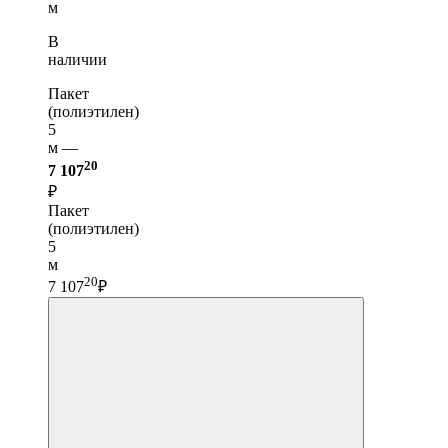
м
В
наличии
Пакет
(полиэтилен)
5
м —
20
7 107
₽
Пакет
(полиэтилен)
5
м
20
7 107
₽