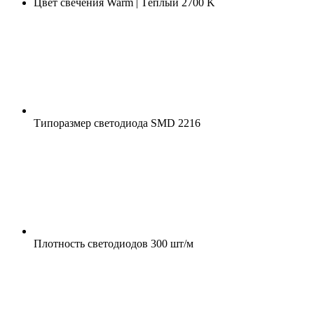
Цвет свечения
Warm | Тёплый 2700 K
Типоразмер светодиода
SMD 2216
Плотность светодиодов
300 шт/м