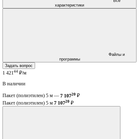
Все
характеристики
Файлы и
программы
Задать вопрос
44
1 421
₽/м
В наличии
20
Пакет (полиэтилен) 5 м —
7 107
₽
20
Пакет (полиэтилен) 5 м
7 107
₽