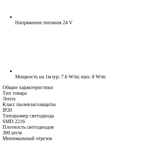
Напряжение питания
24 V
Мощность на 1м
typ: 7.6 W/m; max: 8 W/m
Общие характеристики
Тип товара
Лента
Класс пылевлагозащиты
IP20
Типоразмер светодиода
SMD 2216
Плотность светодиодов
300 шт/м
Минимальный отрезок