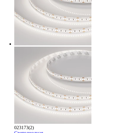
023173(2)
Светодиодная