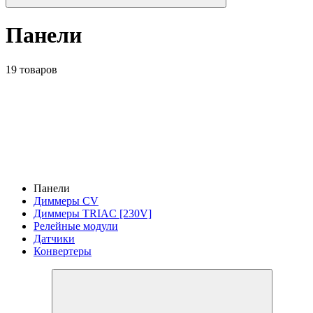
Панели
19 товаров
Панели
Диммеры CV
Диммеры TRIAC [230V]
Релейные модули
Датчики
Конвертеры