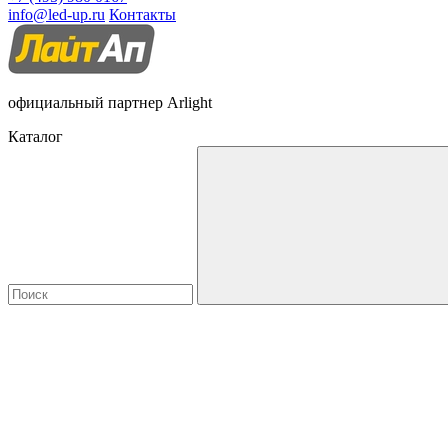
info@led-up.ru
Контакты
официальный партнер Arlight
Каталог