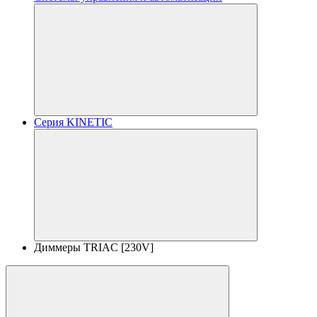
Серия KINETIC
Диммеры TRIAC [230V]