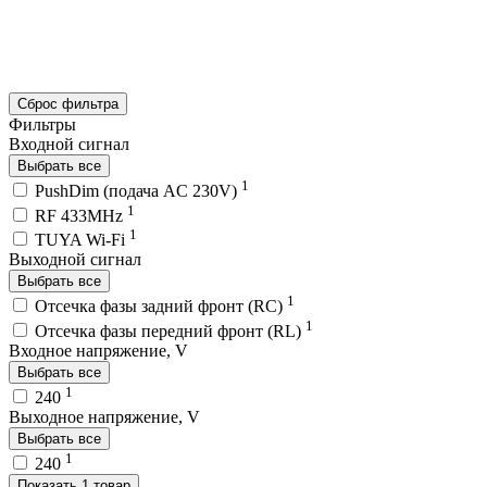
Сброс фильтра
Фильтры
Входной сигнал
Выбрать все
1
PushDim (подача AC 230V)
1
RF 433MHz
1
TUYA Wi-Fi
Выходной сигнал
Выбрать все
1
Отсечка фазы задний фронт (RC)
1
Отсечка фазы передний фронт (RL)
Входное напряжение, V
Выбрать все
1
240
Выходное напряжение, V
Выбрать все
1
240
Показать 1 товар