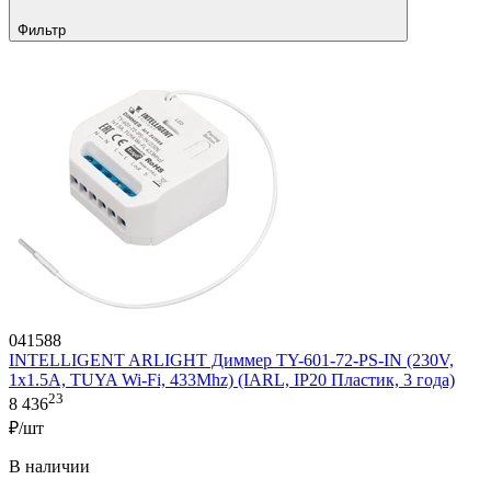
Фильтр
041588
INTELLIGENT ARLIGHT Диммер TY-601-72-PS-IN (230V,
1x1.5A, TUYA Wi-Fi, 433Mhz) (IARL, IP20 Пластик, 3 года)
23
8 436
₽/шт
В наличии