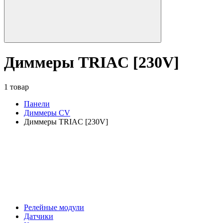
Диммеры TRIAC [230V]
1 товар
Панели
Диммеры CV
Диммеры TRIAC [230V]
Релейные модули
Датчики