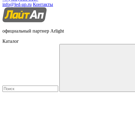
info@led-up.ru
Контакты
официальный партнер Arlight
Каталог