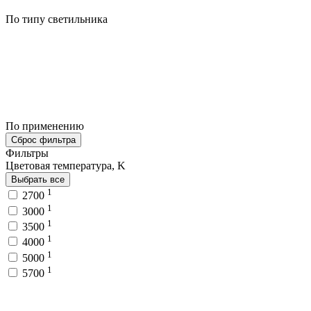
По типу светильника
По применению
Сброс фильтра
Фильтры
Цветовая температура, K
Выбрать все
1
2700
1
3000
1
3500
1
4000
1
5000
1
5700