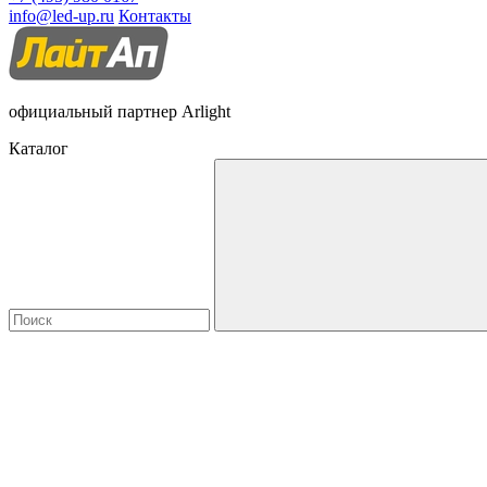
info@led-up.ru
Контакты
официальный партнер Arlight
Каталог