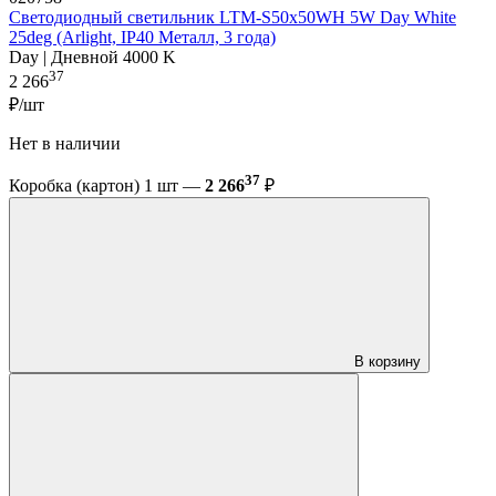
Светодиодный светильник LTM-S50x50WH 5W Day White
25deg (Arlight, IP40 Металл, 3 года)
Day | Дневной 4000 K
37
2 266
₽/шт
Нет в наличии
37
Коробка (картон) 1 шт —
2 266
₽
В корзину