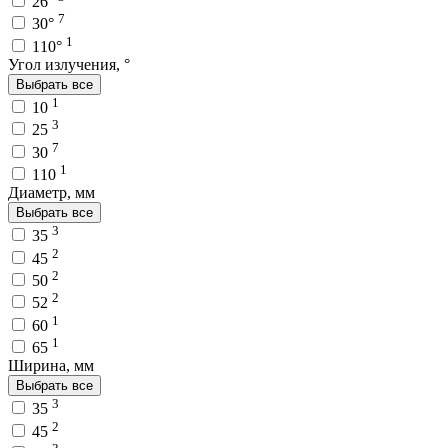
26°
7
30°
1
110°
Угол излучения, °
Выбрать все
1
10
3
25
7
30
1
110
Диаметр, мм
Выбрать все
3
35
2
45
2
50
2
52
1
60
1
65
Ширина, мм
Выбрать все
3
35
2
45