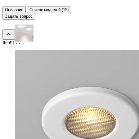
Описание
Список моделей (12)
Задать вопрос
Item 1 of 9