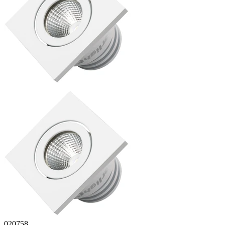
020758