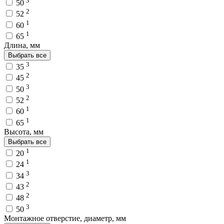
3
50
2
52
1
60
1
65
Длина, мм
Выбрать все
3
35
2
45
3
50
2
52
1
60
1
65
Высота, мм
Выбрать все
1
20
1
24
3
34
2
43
2
48
3
50
Монтажное отверстие, диаметр, мм