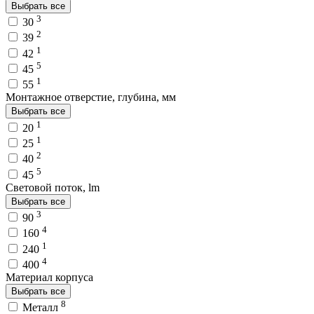
Выбрать все
3
30
2
39
1
42
5
45
1
55
Монтажное отверстие, глубина, мм
Выбрать все
1
20
1
25
2
40
5
45
Световой поток, lm
Выбрать все
3
90
4
160
1
240
4
400
Материал корпуса
Выбрать все
8
Металл