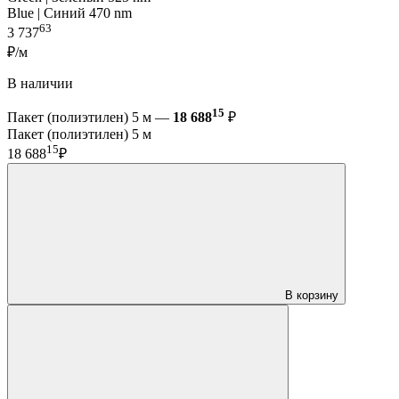
Blue | Синий 470 nm
63
3 737
₽/м
В наличии
15
Пакет (полиэтилен) 5 м —
18 688
₽
Пакет (полиэтилен) 5 м
15
18 688
₽
В корзину