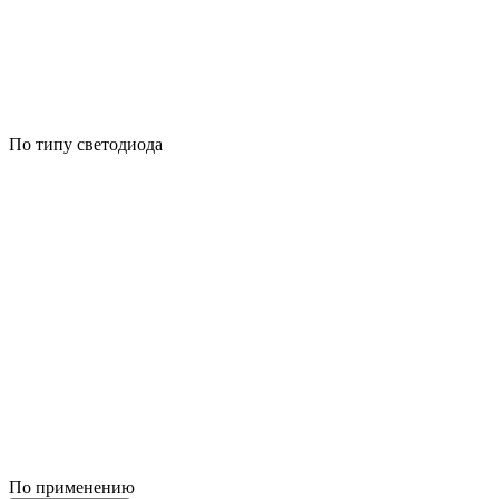
По типу светодиода
По применению