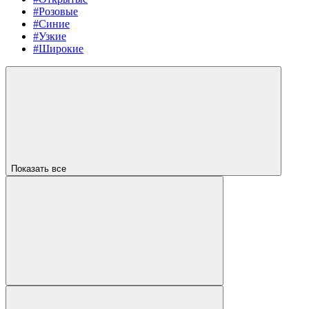
#Розовые
#Синие
#Узкие
#Широкие
Показать все