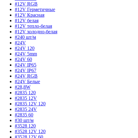
#12V RGB
#12V Герметичные
#12V Красная
#12V белая
#12V тепло-белая
#12V холодно-белая
#240 шт/м
#24V
#24V 120
#24V 5mm
#24V 60
#24V IP65
#24V IP67
#24V RGB
#24V Белые
#28,8W
#2835 120
#2835 12V
#2835 12V 120
#2835 24V
#2835 60
#30 шт/м
#3528 120
#3528 12V 120
#3528 12V 60