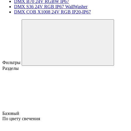
DMX B70 24V RGBW IP67
DMX S36 24V RGB IP67 WallWasher
DMX COB X1008 24V RGB IP20-IP67
Фильтры
Разделы
Базовый
По цвету свечения