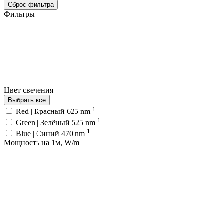
Сброс фильтра
Фильтры
Цвет свечения
Выбрать все
1
Red | Красный 625 nm
1
Green | Зелёный 525 nm
1
Blue | Синий 470 nm
Мощность на 1м, W/m