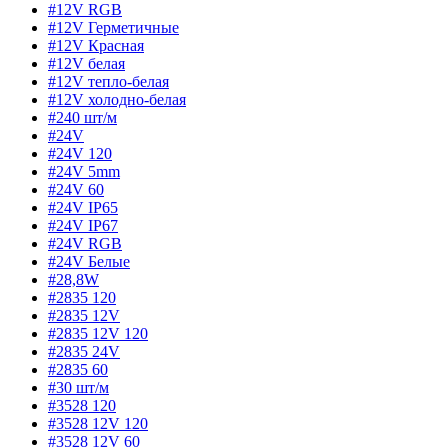
#12V RGB
#12V Герметичные
#12V Красная
#12V белая
#12V тепло-белая
#12V холодно-белая
#240 шт/м
#24V
#24V 120
#24V 5mm
#24V 60
#24V IP65
#24V IP67
#24V RGB
#24V Белые
#28,8W
#2835 120
#2835 12V
#2835 12V 120
#2835 24V
#2835 60
#30 шт/м
#3528 120
#3528 12V 120
#3528 12V 60