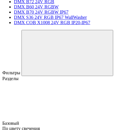
DMX B72 24V RGB
DMX B60 24V RGBW
DMX B70 24V RGBW IP67
DMX S36 24V RGB IP67 WallWasher
DMX COB X1008 24V RGB IP20-IP67
Фильтры
Разделы
Базовый
По цвету свечения