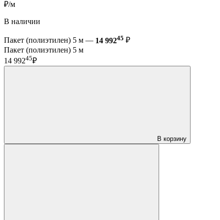
₽/м
В наличии
45
Пакет (полиэтилен) 5 м —
14 992
₽
Пакет (полиэтилен) 5 м
45
14 992
₽
В корзину