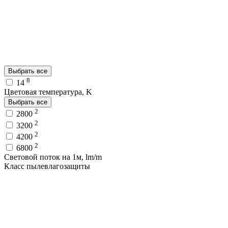
Выбрать все
8
14
Цветовая температура, K
Выбрать все
2
2800
2
3200
2
4200
2
6800
Световой поток на 1м, lm/m
Класс пылевлагозащиты