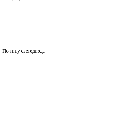
По типу светодиода