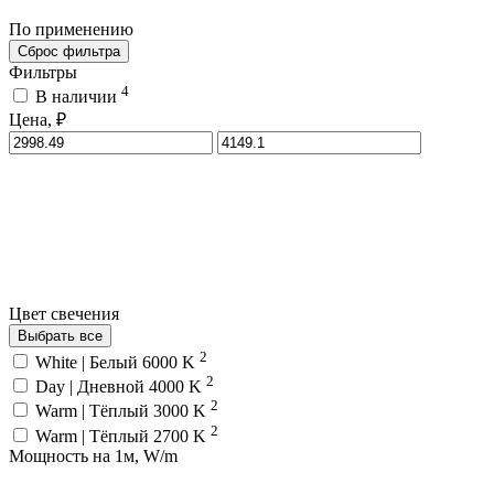
По применению
Сброс фильтра
Фильтры
4
В наличии
Цена, ₽
Цвет свечения
Выбрать все
2
White | Белый 6000 K
2
Day | Дневной 4000 K
2
Warm | Тёплый 3000 K
2
Warm | Тёплый 2700 K
Мощность на 1м, W/m