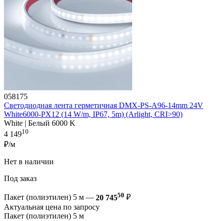
058175
Светодиодная лента герметичная DMX-PS-A96-14mm 24V
White6000-PX12 (14 W/m, IP67, 5m) (Arlight, CRI>90)
White | Белый 6000 K
10
4 149
₽/м
Нет в наличии
Под заказ
50
Пакет (полиэтилен) 5 м —
20 745
₽
Актуальная цена по запросу
Пакет (полиэтилен) 5 м