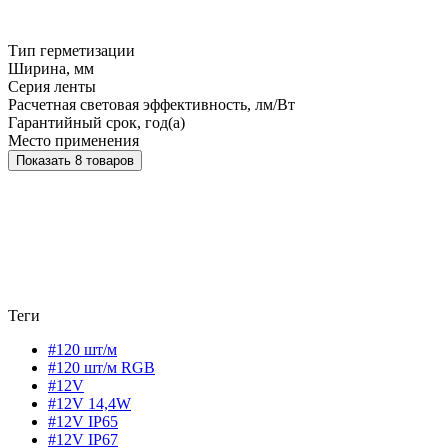
Тип герметизации
Ширина, мм
Серия ленты
Расчетная световая эффективность, лм/Вт
Гарантийный срок, год(а)
Место применения
Показать 8 товаров
Теги
#120 шт/м
#120 шт/м RGB
#12V
#12V 14,4W
#12V IP65
#12V IP67