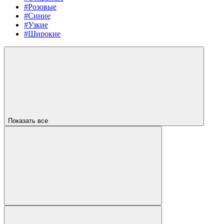
#Розовые
#Синие
#Узкие
#Широкие
Показать все