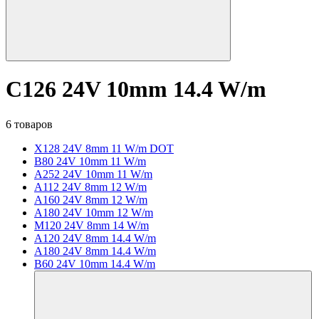
C126 24V 10mm 14.4 W/m
6 товаров
X128 24V 8mm 11 W/m DOT
B80 24V 10mm 11 W/m
A252 24V 10mm 11 W/m
A112 24V 8mm 12 W/m
A160 24V 8mm 12 W/m
A180 24V 10mm 12 W/m
M120 24V 8mm 14 W/m
A120 24V 8mm 14.4 W/m
A180 24V 8mm 14.4 W/m
B60 24V 10mm 14.4 W/m