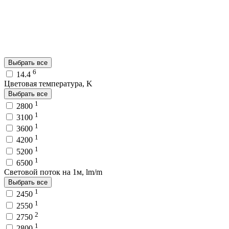
Выбрать все
6
14.4
Цветовая температура, K
Выбрать все
1
2800
1
3100
1
3600
1
4200
1
5200
1
6500
Световой поток на 1м, lm/m
Выбрать все
1
2450
1
2550
2
2750
1
2800