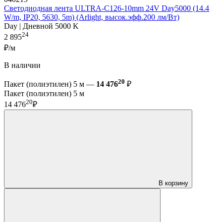
Светодиодная лента ULTRA-C126-10mm 24V Day5000 (14.4
W/m, IP20, 5630, 5m) (Arlight, высок.эфф.200 лм/Вт)
Day | Дневной 5000 K
24
2 895
₽/м
В наличии
20
Пакет (полиэтилен) 5 м —
14 476
₽
Пакет (полиэтилен) 5 м
20
14 476
₽
В корзину