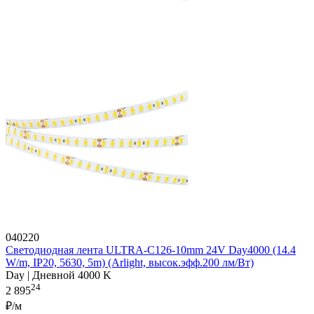
040220
Светодиодная лента ULTRA-C126-10mm 24V Day4000 (14.4
W/m, IP20, 5630, 5m) (Arlight, высок.эфф.200 лм/Вт)
Day | Дневной 4000 K
24
2 895
₽/м