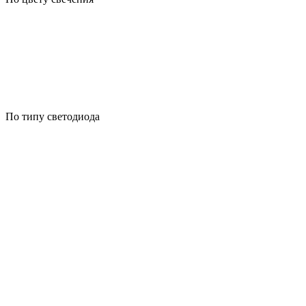
По типу светодиода