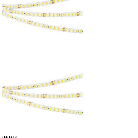
040219