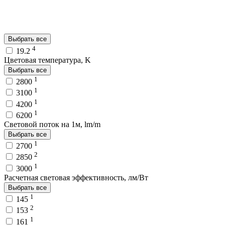
Выбрать все
4
19.2
Цветовая температура, K
Выбрать все
1
2800
1
3100
1
4200
1
6200
Световой поток на 1м, lm/m
Выбрать все
1
2700
2
2850
1
3000
Расчетная световая эффективность, лм/Вт
Выбрать все
1
145
2
153
1
161