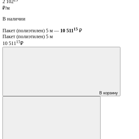
2 102
₽/м
В наличии
15
Пакет (полиэтилен) 5 м —
10 511
₽
Пакет (полиэтилен) 5 м
15
10 511
₽
В корзину