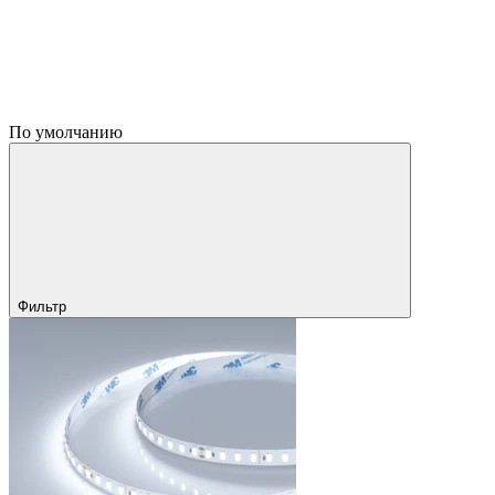
По умолчанию
Фильтр