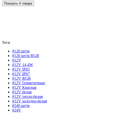
Показать 4 товара
Теги
#120 шт/м
#120 шт/м RGB
#12V
#12V 14,4W
#12V IP65
#12V IP67
#12V RGB
#12V Герметичные
#12V Красная
#12V белая
#12V тепло-белая
#12V холодно-белая
#240 шт/м
#24V