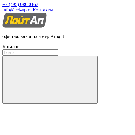
+7 (495) 980 0167
info@led-up.ru
Контакты
официальный партнер Arlight
Каталог