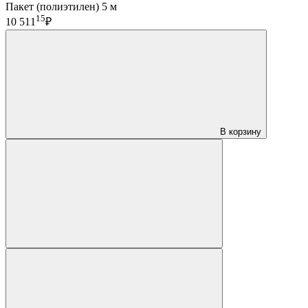
Пакет (полиэтилен) 5 м
15
10 511
₽
В корзину