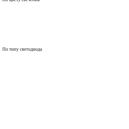
По типу светодиода