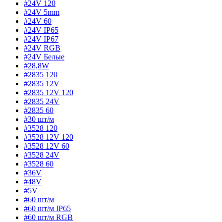
#24V 120
#24V 5mm
#24V 60
#24V IP65
#24V IP67
#24V RGB
#24V Белые
#28,8W
#2835 120
#2835 12V
#2835 12V 120
#2835 24V
#2835 60
#30 шт/м
#3528 120
#3528 12V 120
#3528 12V 60
#3528 24V
#3528 60
#36V
#48V
#5V
#60 шт/м
#60 шт/м IP65
#60 шт/м RGB