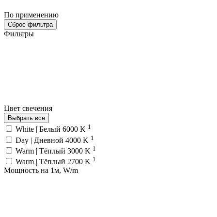
По применению
Сброс фильтра
Фильтры
Цвет свечения
Выбрать все
1
White | Белый 6000 K
1
Day | Дневной 4000 K
1
Warm | Тёплый 3000 K
1
Warm | Тёплый 2700 K
Мощность на 1м, W/m