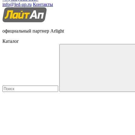
info@led-up.ru
Контакты
официальный партнер Arlight
Каталог