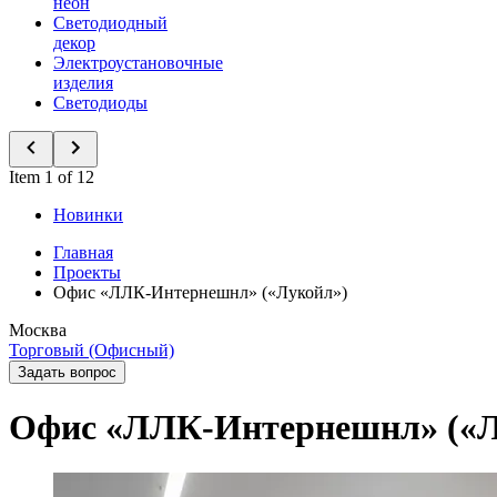
неон
Светодиодный
декор
Электроустановочные
изделия
Светодиоды
Item 1 of 12
Новинки
Главная
Проекты
Офис «ЛЛК-Интернешнл» («Лукойл»)
Москва
Торговый (Офисный)
Задать вопрос
Офис «ЛЛК-Интернешнл» («Л