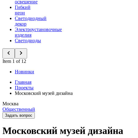
освещение
Гибкий
неон
Светодиодный
декор
Электроустановочные
изделия
Светодиоды
Item 1 of 12
Новинки
Главная
Проекты
Московский музей дизайна
Москва
Общественный
Задать вопрос
Московский музей дизайна