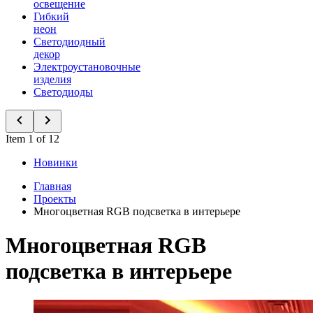
освещение
Гибкий
неон
Светодиодный
декор
Электроустановочные
изделия
Светодиоды
Item 1 of 12
Новинки
Главная
Проекты
Многоцветная RGB подсветка в интерьере
Многоцветная RGB
подсветка в интерьере