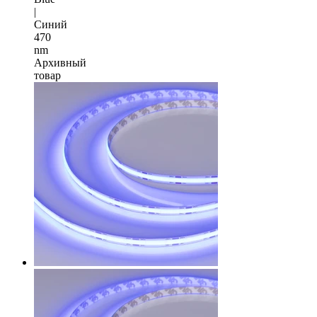
|
Синий
470
nm
Архивный
товар