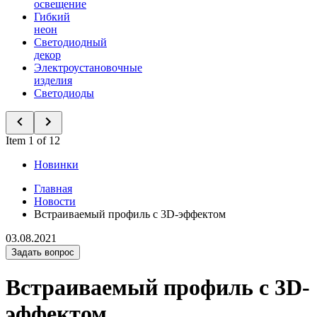
освещение
Гибкий
неон
Светодиодный
декор
Электроустановочные
изделия
Светодиоды
Item 1 of 12
Новинки
Главная
Новости
Встраиваемый профиль с 3D-эффектом
03.08.2021
Задать вопрос
Встраиваемый профиль с 3D-
эффектом