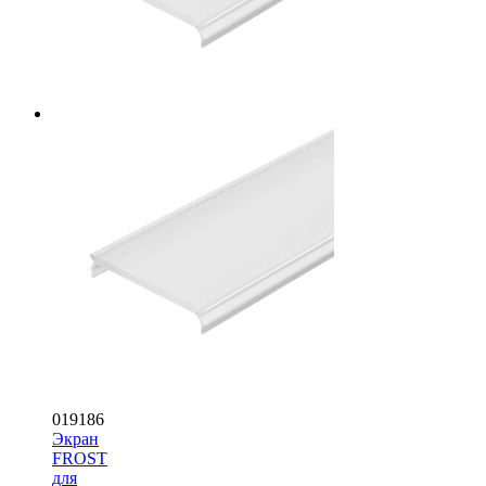
019186
Экран
FROST
для