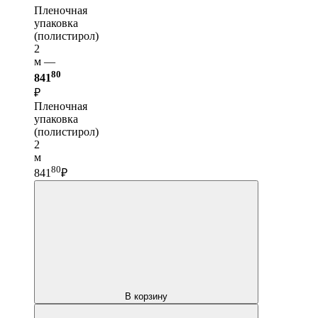
Пленочная
упаковка
(полистирол)
2
м —
80
841
₽
Пленочная
упаковка
(полистирол)
2
м
80
841
₽
В корзину