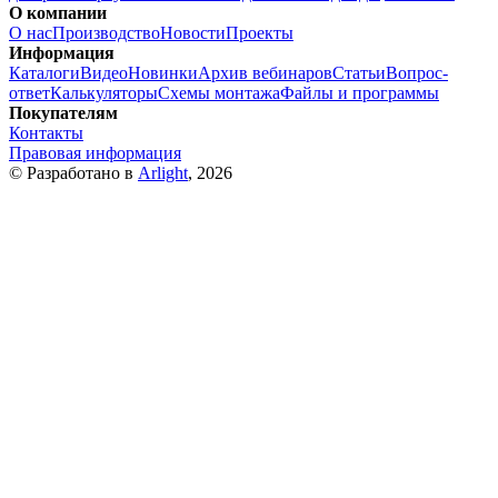
О компании
О нас
Производство
Новости
Проекты
Информация
Каталоги
Видео
Новинки
Архив вебинаров
Статьи
Вопрос-
ответ
Калькуляторы
Схемы монтажа
Файлы и программы
Покупателям
Контакты
Правовая информация
© Разработано в
Arlight
, 2026