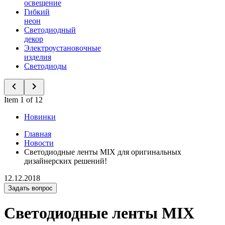
освещение
Гибкий
неон
Светодиодный
декор
Электроустановочные
изделия
Светодиоды
Item 1 of 12
Новинки
Главная
Новости
Светодиодные ленты MIX для оригинальных
дизайнерских решений!
12.12.2018
Задать вопрос
Светодиодные ленты MIX