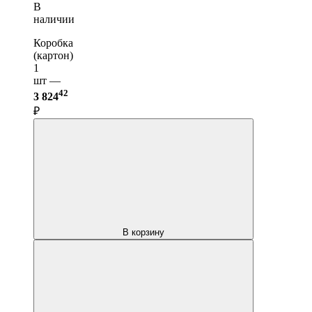
В
наличии
Коробка
(картон)
1
шт —
42
3 824
₽
В корзину