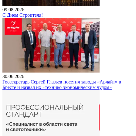
09.08.2026
С Днем Строителя!
30.06.2026
Госсекретарь Сергей Глазьев посетил заводы «Арлайт» в
Бресте и назвал их «технико-экономическим чудом»