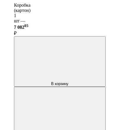
Коробка
(картон)
1
шт —
05
7 082
₽
В корзину