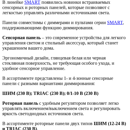
В линейке
SMART
появились новинки встраиваемых
сенсорных и роторных панелей, которые позволяют с
легкостью управлять различными источниками света.
Панели совместимы с диммерами и пультами серии
SMART
,
поддерживающими функцию диммирования.
Сенсорная панель
– это современное устройства для легкого
управления светом и стильный аксессуар, который станет
украшением вашего дома.
Эргономичный дизайн, глянцевая белая или черная
стеклянная поверхность, не требующая особого ухода, и
удобное сенсорное управление.
В ассортименте представлены 1- и 4-зонные сенсорные
панели с разными вариантами диммирования:
ШИМ (230 В); TRIAC (230 В); 0/1-10 В (230 В)
Роторная панель
с удобным регулятором позволяет легко
управлять включением/выключением света и регулировать
яркость светодиодных источников света.
В ассортименте роторные панели двух типов
ШИМ (12-24 В)
и TRIAC (230 В)
.