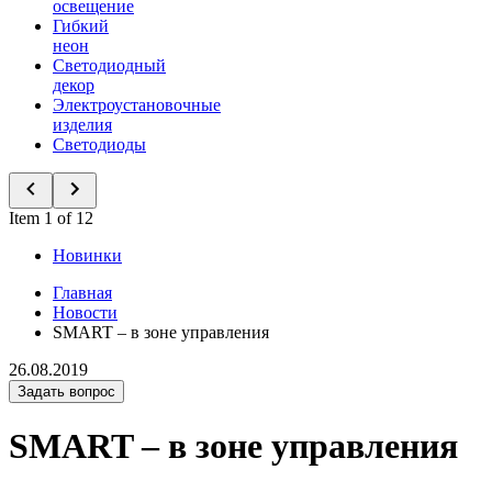
освещение
Гибкий
неон
Светодиодный
декор
Электроустановочные
изделия
Светодиоды
Item 1 of 12
Новинки
Главная
Новости
SMART – в зоне управления
26.08.2019
Задать вопрос
SMART – в зоне управления