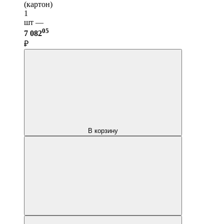
(картон)
1
шт —
05
7 082
₽
В корзину