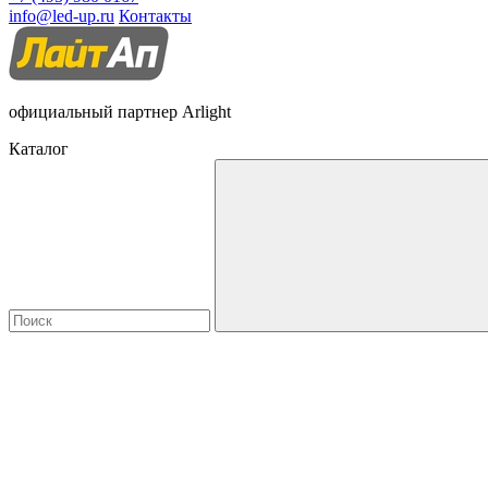
info@led-up.ru
Контакты
официальный партнер Arlight
Каталог