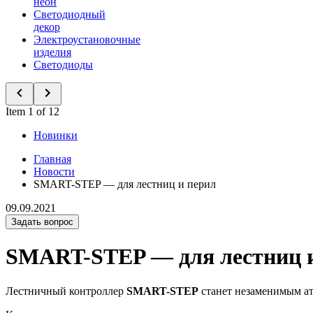
неон
Светодиодный
декор
Электроустановочные
изделия
Светодиоды
Item 1 of 12
Новинки
Главная
Новости
SMART-STEP — для лестниц и перил
09.09.2021
Задать вопрос
SMART-STEP — для лестниц 
Лестничный контроллер
SMART-STEP
станет незаменимым ат