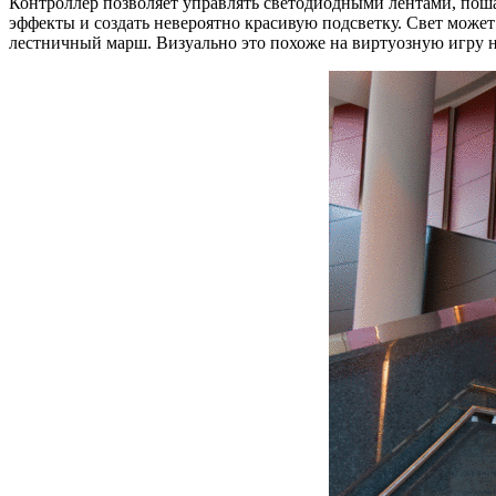
Контроллер позволяет управлять светодиодными лентами, поша
эффекты и создать невероятно красивую подсветку. Свет может
лестничный марш. Визуально это похоже на виртуозную игру н