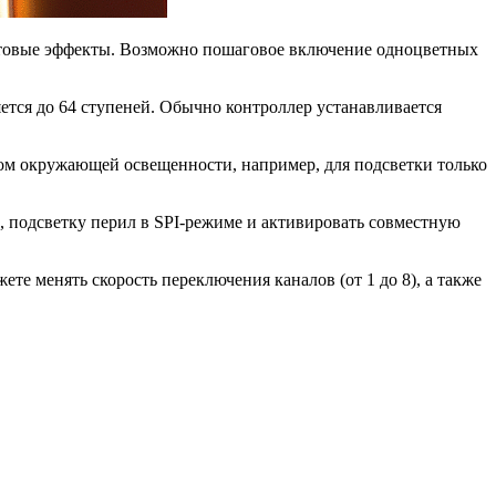
световые эффекты. Возможно пошаговое включение одноцветных
ется до 64 ступеней. Обычно контроллер устанавливается
том окружающей освещенности, например, для подсветки только
 подсветку перил в SPI-режиме и активировать совместную
е менять скорость переключения каналов (от 1 до 8), а также