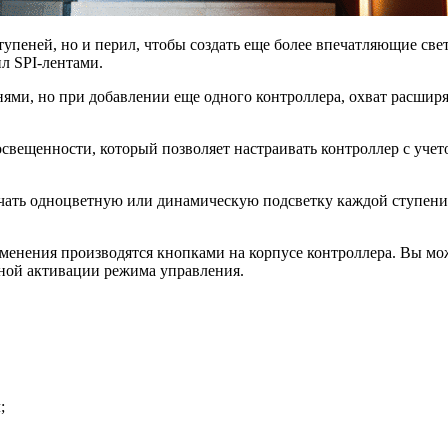
ступеней, но и перил, чтобы создать еще более впечатляющие 
л SPI-лентами.
ями, но при добавлении еще одного контроллера, охват расширя
 освещенности, который позволяет настраивать контроллер с уче
чать одноцветную или динамическую подсветку каждой ступени,
енения производятся кнопками на корпусе контроллера. Вы может
ной активации режима управления.
;