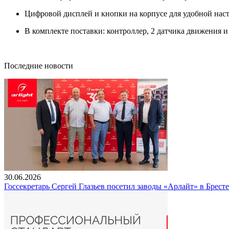
Цифровой дисплей и кнопки на корпусе для удобной нас
В комплекте поставки: контроллер, 2 датчика движения и
Последние новости
30.06.2026
Госсекретарь Сергей Глазьев посетил заводы «Арлайт» в Брест