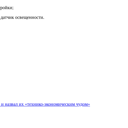
тройки;
 датчик освещенности.
е и назвал их «технико-экономическим чудом»