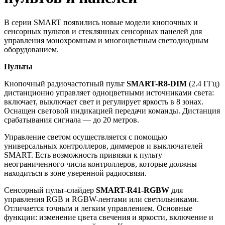
В серии SMART появились новые модели кнопочных и
сенсорных пультов и стеклянных сенсорных панелей для
управления монохромным и многоцветным светодиодным
оборудованием.
Пульты
Кнопочный радиочастотный пульт
SMART-R8-DIM
(2.4 ГГц)
дистанционно управляет одноцветными источниками света:
включает, выключает свет и регулирует яркость в 8 зонах.
Оснащен световой индикацией передачи команды. Дистанция
срабатывания сигнала — до 20 метров.
Управление светом осуществляется с помощью
универсальных контроллеров, диммеров и выключателей
SMART. Есть возможность привязки к пульту
неограниченного числа контроллеров, которые должны
находиться в зоне уверенной радиосвязи.
Сенсорный пульт-слайдер
SMART-R41-RGBW
для
управления RGB и RGBW-лентами или светильниками.
Отличается точным и легким управлением. Основные
функции: изменение цвета свечения и яркости, включение и