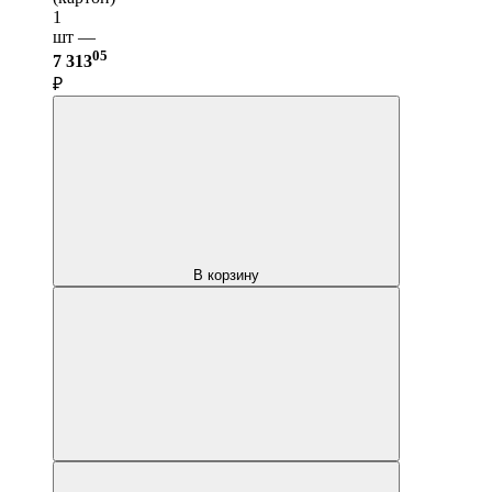
1
шт —
05
7 313
₽
В корзину