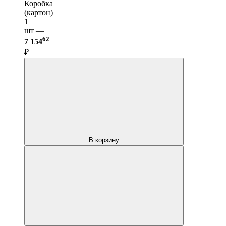
Коробка
(картон)
1
шт —
62
7 154
₽
В корзину