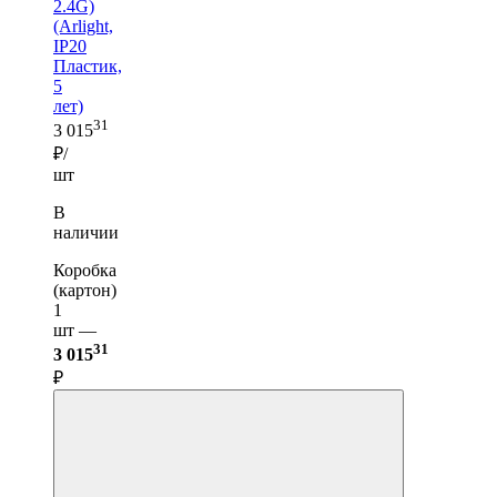
2.4G)
(Arlight,
IP20
Пластик,
5
лет)
31
3 015
₽/
шт
В
наличии
Коробка
(картон)
1
шт —
31
3 015
₽