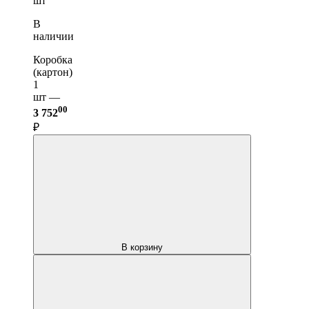
шт
В
наличии
Коробка
(картон)
1
шт —
00
3 752
₽
В корзину