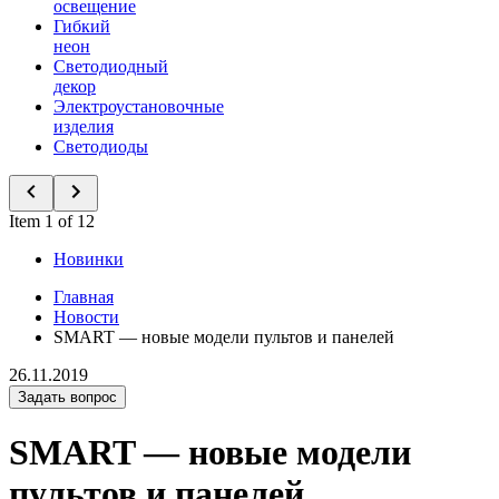
освещение
Гибкий
неон
Светодиодный
декор
Электроустановочные
изделия
Светодиоды
Item 1 of 12
Новинки
Главная
Новости
SMART — новые модели пультов и панелей
26.11.2019
Задать вопрос
SMART — новые модели
пультов и панелей