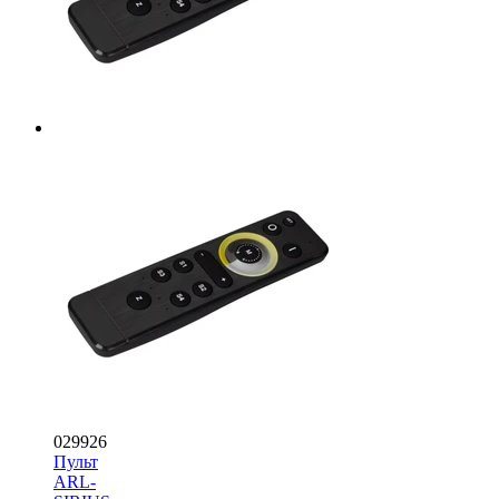
029926
Пульт
ARL-