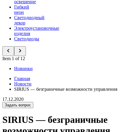
освещение
Гибкий
неон
Светодиодный
декор
Электроустановочные
изделия
Светодиоды
Item 1 of 12
Новинки
Главная
Новости
SIRIUS — безграничные возможности управления
17.12.2020
Задать вопрос
SIRIUS — безграничные
возможности управления