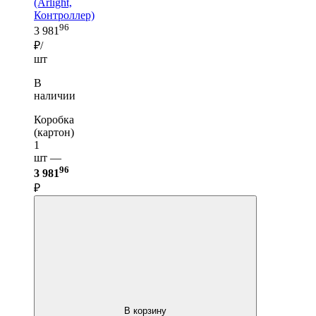
(Arlight,
Контроллер)
96
3 981
₽/
шт
В
наличии
Коробка
(картон)
1
шт —
96
3 981
₽
В корзину