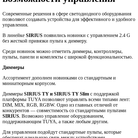
Современные решения в сфере светодиодного оборудования
позволяют создавать устройства для эффективного и удобного
управления.
В линейке
SIRIUS
появились новинки с управлением 2.4 G
без жесткой привязки пульта к диммеру.
Среди новинок можно отметить диммеры, контроллеры,
пульты, панели и комплекты с широкой функциональностью.
Диммеры
Ассортимент дополнен новинками со стандартным и
миниатюрным корпусом.
Диммеры
SIRIUS TY и SIRIUS TY Slim
с поддержкой
платформы TUYA позволяют управлять всеми типами лент:
DIM, MIX, RGB, RGBW. Одно из главных отличий от
конкурентов — совместимость со стандартными пультами
SIRIUS
. Возможно управление оборудованием,
поддерживающим TUYA, а также любым другим.
Для управления подойдут стандартные пульты, которые
обеспечат идеальную связь между устройствами.