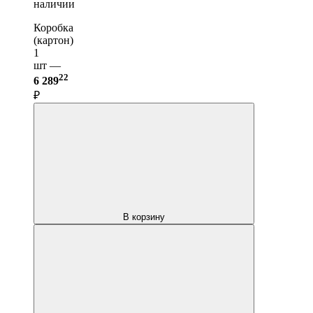
наличии
Коробка
(картон)
1
шт —
22
6 289
₽
В корзину