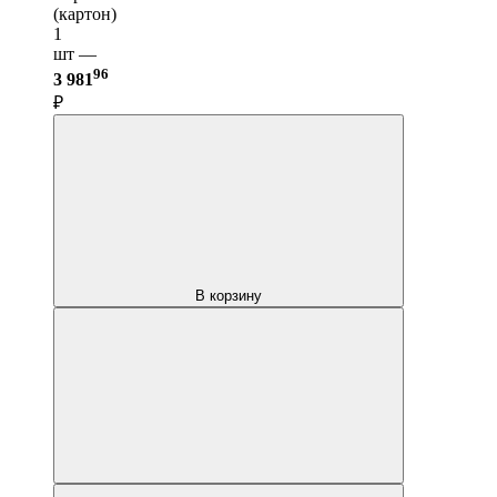
(картон)
1
шт —
96
3 981
₽
В корзину