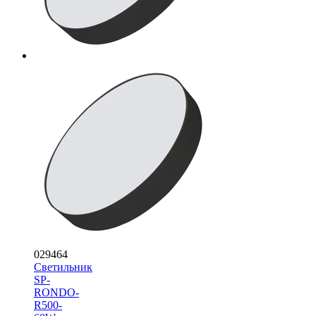
029464
Светильник
SP-
RONDO-
R500-