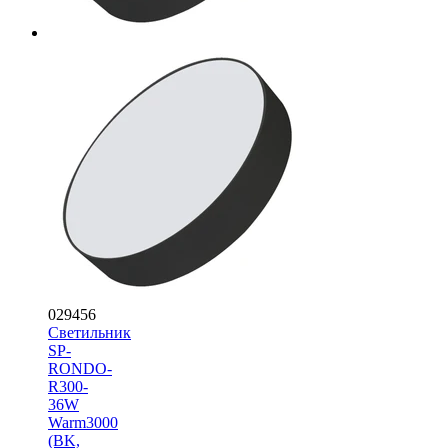
029456
Светильник
SP-
RONDO-
R300-
36W
Warm3000
(BK,