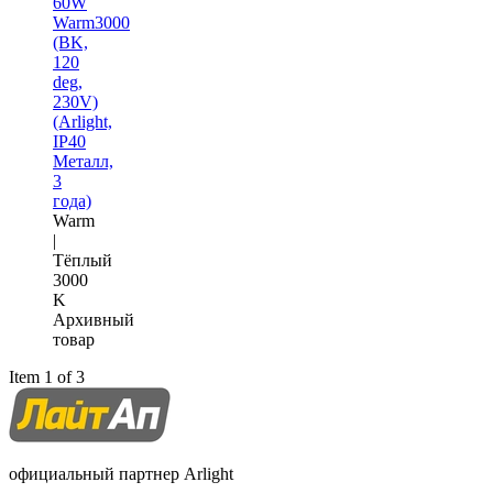
60W
Warm3000
(BK,
120
deg,
230V)
(Arlight,
IP40
Металл,
3
года)
Warm
|
Тёплый
3000
K
Архивный
товар
Item 1 of 3
официальный партнер Arlight