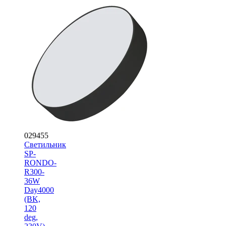
029455
Светильник
SP-
RONDO-
R300-
36W
Day4000
(BK,
120
deg,