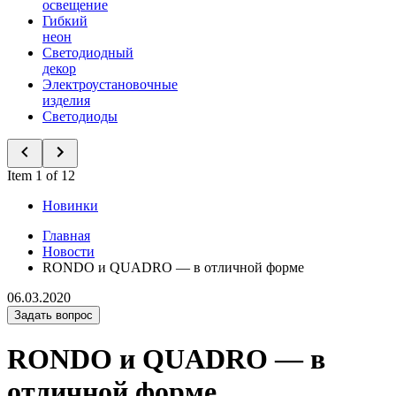
освещение
Гибкий
неон
Светодиодный
декор
Электроустановочные
изделия
Светодиоды
Item 1 of 12
Новинки
Главная
Новости
RONDO и QUADRO — в отличной форме
06.03.2020
Задать вопрос
RONDO и QUADRO — в
отличной форме