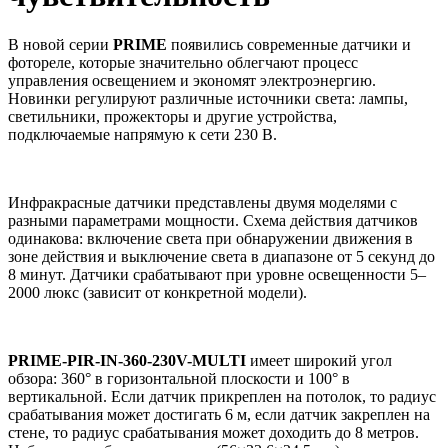
В новой серии
PRIME
появились современные датчики и
фотореле,
которые значительно облегчают процесс
управления освещением и экономят электроэнергию.
Новинки регулируют различные источники света: лампы,
светильники, прожекторы и другие устройства,
подключаемые напрямую к сети 230 В.
Инфракрасные датчики представлены двумя моделями с
разными параметрами мощности. Схема действия датчиков
одинакова: включение света при обнаружении движения в
зоне действия и выключение света в диапазоне от 5 секунд до
8 минут. Датчики срабатывают при уровне освещенности 5–
2000 люкс (зависит от конкретной модели).
PRIME
-
PIR
-
IN
-360-230
V
-
MULTI
имеет широкий
угол
обзора: 360° в горизонтальной плоскости и 100° в
вертикальной. Если датчик прикреплен на потолок, то радиус
срабатывания может достигать 6 м, если датчик закреплен на
стене, то радиус срабатывания может доходить до 8 метров.