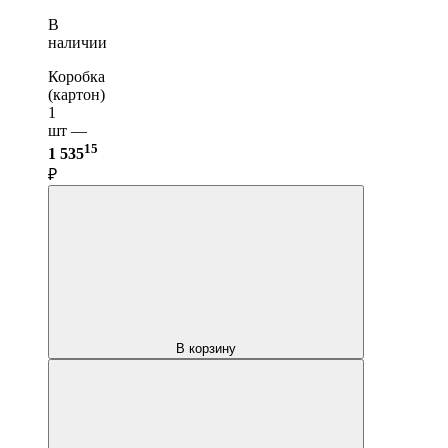
В
наличии
Коробка
(картон)
1
шт —
15
1 535
₽
В корзину