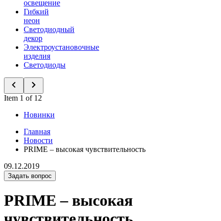
освещение
Гибкий
неон
Светодиодный
декор
Электроустановочные
изделия
Светодиоды
Item 1 of 12
Новинки
Главная
Новости
PRIME – высокая чувствительность
09.12.2019
Задать вопрос
PRIME – высокая
чувствительность