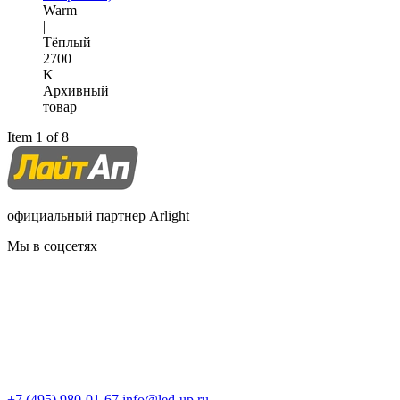
Warm
|
Тёплый
2700
K
Архивный
товар
Item 1 of 8
официальный партнер Arlight
Мы в соцсетях
+7 (495) 980-01-67
info@led-up.ru