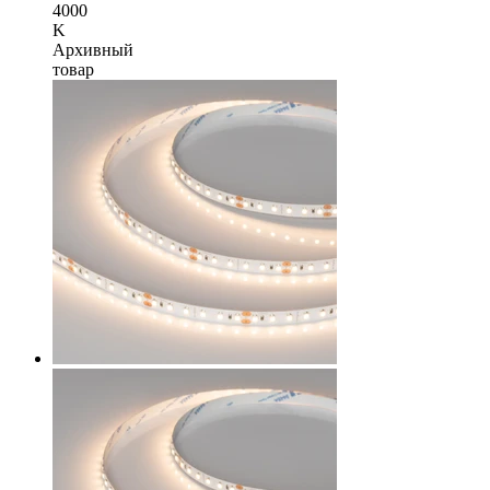
4000
K
Архивный
товар