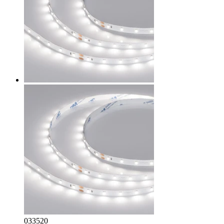
033520