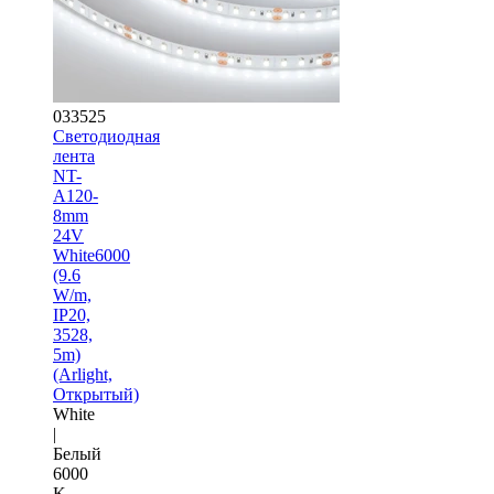
033525
Светодиодная
лента
NT-
A120-
8mm
24V
White6000
(9.6
W/m,
IP20,
3528,
5m)
(Arlight,
Открытый)
White
|
Белый
6000
K