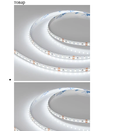
товар