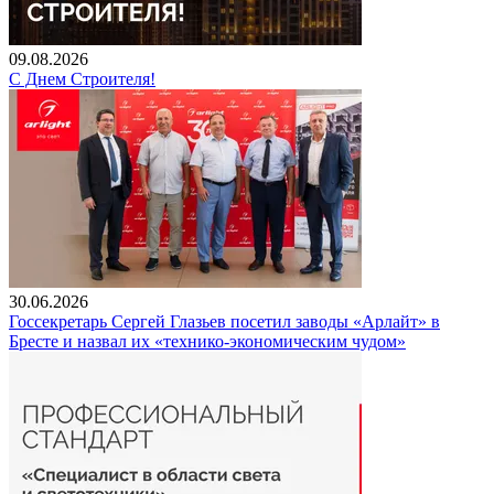
09.08.2026
С Днем Строителя!
30.06.2026
Госсекретарь Сергей Глазьев посетил заводы «Арлайт» в
Бресте и назвал их «технико-экономическим чудом»