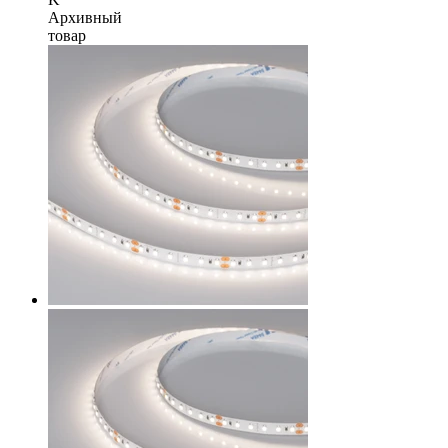
Архивный
товар