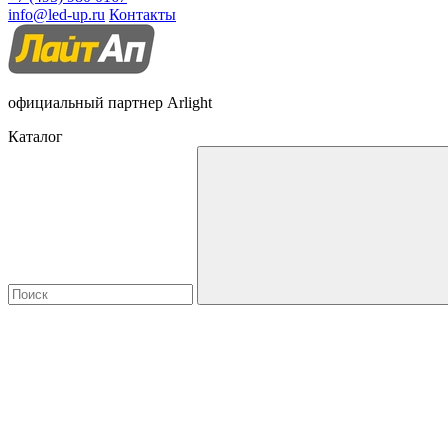
info@led-up.ru
Контакты
официальный партнер Arlight
Каталог