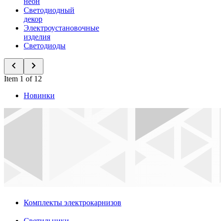
неон
Светодиодный
декор
Электроустановочные
изделия
Светодиоды
Item 1 of 12
Новинки
Комплекты электрокарнизов
Светильники