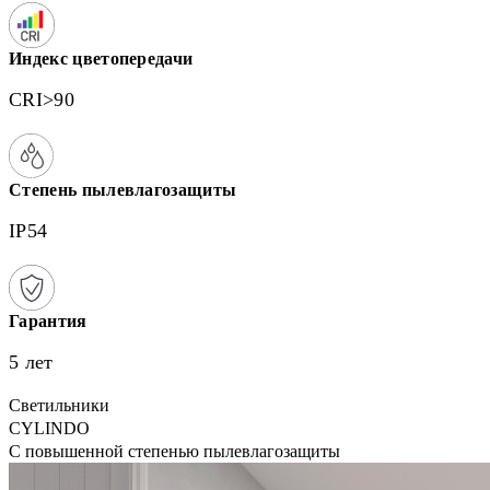
Индекс цветопередачи
CRI>90
Степень пылевлагозащиты
IP54
Гарантия
5 лет
Светильники
CYLINDO
С повышенной степенью пылевлагозащиты