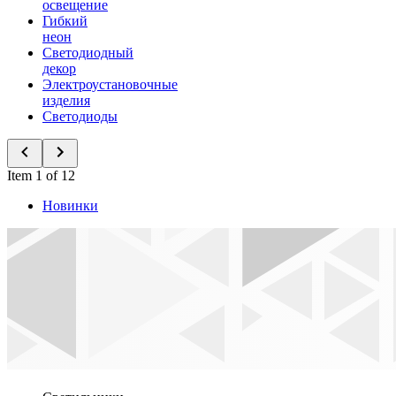
освещение
Гибкий
неон
Светодиодный
декор
Электроустановочные
изделия
Светодиоды
Item 1 of 12
Новинки