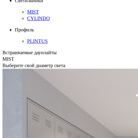
Светильники
MIST
CYLINDO
Профиль
PLINTUS
Встраиваемые даунлайты
MIST
Выберите свой диаметр света