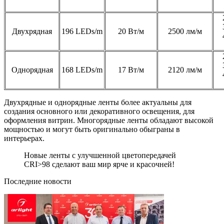
Двухрядная
196 LEDs/m
20 Вт/м
2500 лм/м
Однорядная
168 LEDs/m
17 Вт/м
2120 лм/м
Двухрядные и однорядные ленты более актуальны для
создания основного или декоративного освещения, для
оформления витрин. Многорядные ленты обладают высокой
мощностью и могут быть оригинально обыграны в
интерьерах.
Новые ленты с улучшенной цветопередачей
CRI>98 сделают ваш мир ярче и красочней!
Последние новости