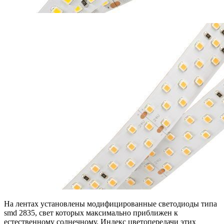
На лентах установлены модифицированные светодиоды типа
smd 2835, свет которых максимально приближен к
естественному солнечному. Индекс цветопередачи этих