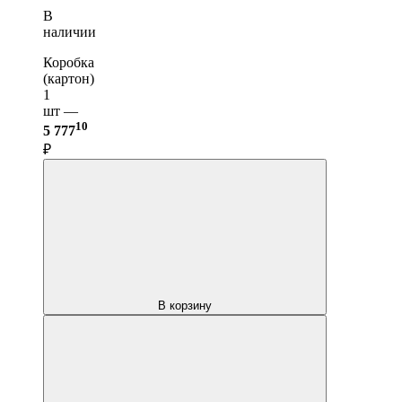
В
наличии
Коробка
(картон)
1
шт —
10
5 777
₽
В корзину