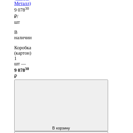
Металл)
30
9 078
₽/
шт
В
наличии
Коробка
(картон)
1
шт —
30
9 078
₽
В корзину