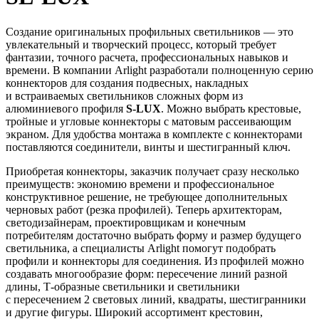
Создание оригинальных профильных светильников — это
увлекательный и творческий процесс, который требует
фантазии, точного расчета, профессиональных навыков и
времени. В компании Arlight разработали полноценную серию
коннекторов для создания подвесных, накладных
и встраиваемых светильников сложных форм из
алюминиевого профиля
S-LUX
. Можно выбрать крестовые,
тройные и угловые коннекторы с матовым рассеивающим
экраном. Для удобства монтажа в комплекте с коннекторами
поставляются соединители, винты и шестигранный ключ.
Приобретая коннекторы, заказчик получает сразу несколько
преимуществ: экономию времени и профессиональное
конструктивное решение, не требующее дополнительных
черновых работ (резка профилей). Теперь архитекторам,
светодизайнерам, проектировщикам и конечным
потребителям достаточно выбрать форму и размер будущего
светильника, а специалисты Arlight помогут подобрать
профили и коннекторы для соединения. Из профилей можно
создавать многообразие форм: пересечение линий разной
длины, Т-образные светильники и светильники
c пересечением 2 световых линий, квадраты, шестигранники
и другие фигуры. Широкий ассортимент крестовин,