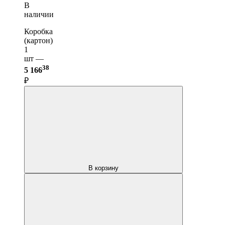
В
наличии
Коробка
(картон)
1
шт —
38
5 166
₽
В корзину