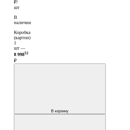
₽/
шт
В
наличии
Коробка
(картон)
1
шт —
52
8 998
₽
В корзину