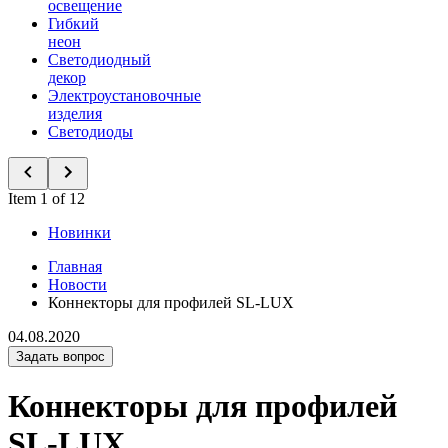
освещение
Гибкий
неон
Светодиодный
декор
Электроустановочные
изделия
Светодиоды
Item 1 of 12
Новинки
Главная
Новости
Коннекторы для профилей SL-LUX
04.08.2020
Задать вопрос
Коннекторы для профилей
SL-LUX