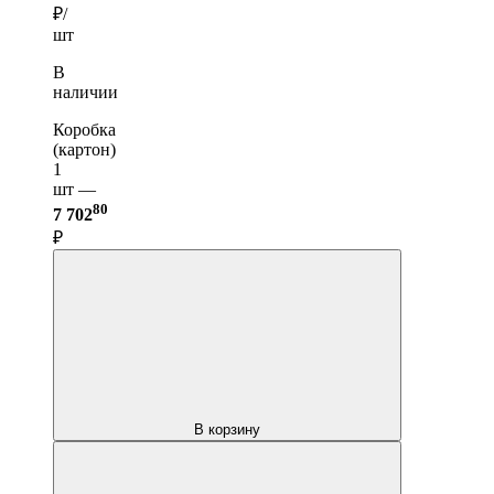
₽/
шт
В
наличии
Коробка
(картон)
1
шт —
80
7 702
₽
В корзину