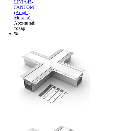
LINIA45-
FANTOM
(Arlight,
Металл)
Архивный
товар
%