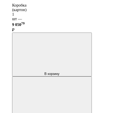
Коробка
(картон)
1
шт —
79
9 050
₽
В корзину