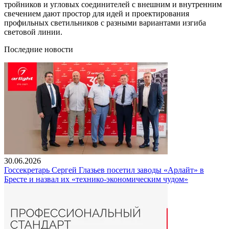
тройников и угловых соединителей с внешним и внутренним
свечением дают простор для идей и проектирования
профильных светильников с разными вариантами изгиба
световой линии.
Последние новости
30.06.2026
Госсекретарь Сергей Глазьев посетил заводы «Арлайт» в
Бресте и назвал их «технико-экономическим чудом»