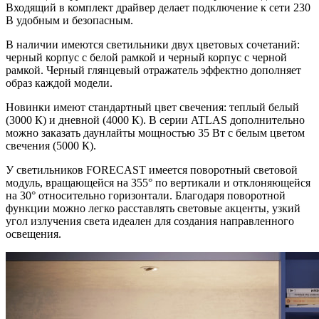
Входящий в комплект драйвер делает подключение к сети 230
В удобным и безопасным.
В наличии имеются светильники двух цветовых сочетаний:
черный корпус с белой рамкой и черный корпус с черной
рамкой. Черный глянцевый отражатель эффектно дополняет
образ каждой модели.
Новинки имеют стандартный цвет свечения: теплый белый
(3000 К) и дневной (4000 К). В серии ATLAS дополнительно
можно заказать даунлайты мощностью 35 Вт с белым цветом
свечения (5000 К).
У светильников FORECAST имеется поворотный световой
модуль, вращающейся на 355° по вертикали и отклоняющейся
на 30° относительно горизонтали. Благодаря поворотной
функции можно легко расставлять световые акценты, узкий
угол излучения света идеален для создания направленного
освещения.