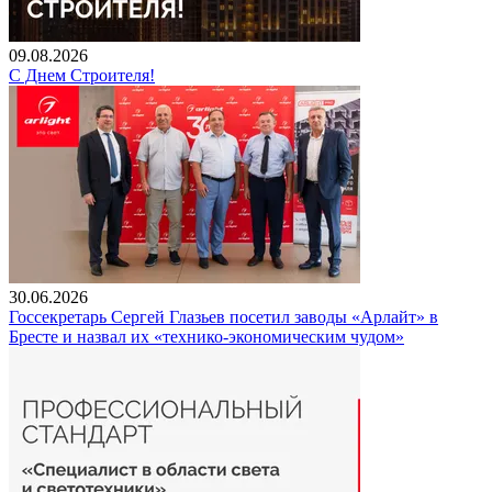
09.08.2026
С Днем Строителя!
30.06.2026
Госсекретарь Сергей Глазьев посетил заводы «Арлайт» в
Бресте и назвал их «технико-экономическим чудом»