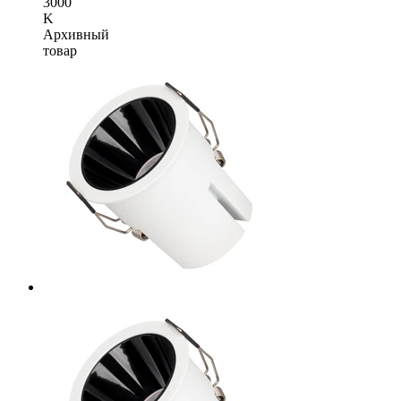
3000
K
Архивный
товар