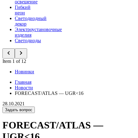
освещение
Гибкий
неон
Светодиодный
декор
Электроустановочные
изделия
Светодиоды
Item 1 of 12
Новинки
Главная
Новости
FORECAST/ATLAS — UGR<16
28.10.2021
Задать вопрос
FORECAST/ATLAS —
UGR<16