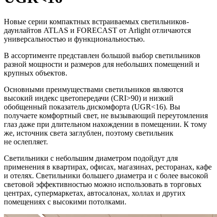
Новые серии компактных встраиваемых светильников-
даунлайтов ATLAS и FORECAST от Arlight отличаются
универсальностью и функциональностью.
В ассортименте представлен большой выбор светильников
разной мощности и размеров для небольших помещений и
крупных объектов.
Основными преимуществами светильников являются
высокий индекс цветопередачи (CRI>90) и низкий
обобщенный показатель дискомфорта (UGR<16). Вы
получаете комфортный свет, не вызывающий переутомления
глаз даже при длительном нахождении в помещении. К тому
же, источник света заглублен, поэтому светильник
не ослепляет.
Светильники с небольшим диаметром подойдут для
применения в квартирах, офисах, магазинах, ресторанах, кафе
и отелях. Светильники большего диаметра и с более высокой
световой эффективностью можно использовать в торговых
центрах, супермаркетах, автосалонах, холлах и других
помещениях с высокими потолками.