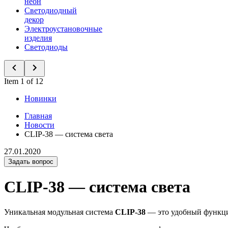
неон
Светодиодный
декор
Электроустановочные
изделия
Светодиоды
Item 1 of 12
Новинки
Главная
Новости
CLIP-38 — система света
27.01.2020
Задать вопрос
CLIP-38 — система света
Уникальная модульная система
CLIP-38
— это удобный функци