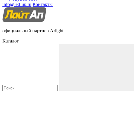
info@led-up.ru
Контакты
официальный партнер Arlight
Каталог