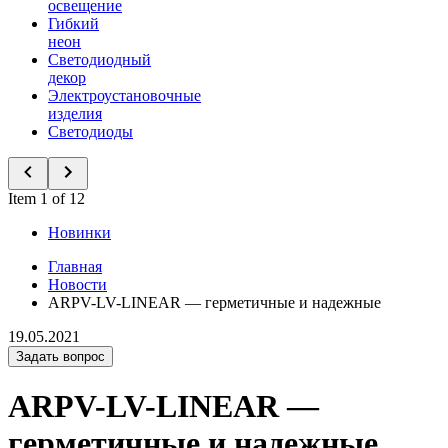
освещение
Гибкий
неон
Светодиодный
декор
Электроустановочные
изделия
Светодиоды
Item 1 of 12
Новинки
Главная
Новости
ARPV-LV-LINEAR — герметичные и надежные
19.05.2021
Задать вопрос
ARPV-LV-LINEAR —
герметичные и надежные