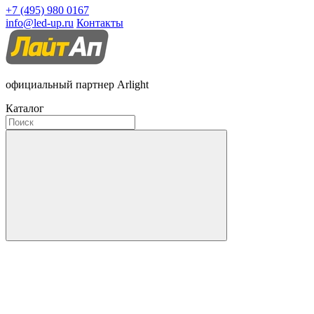
+7 (495) 980 0167
info@led-up.ru
Контакты
официальный партнер Arlight
Каталог