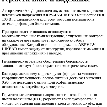
Ассортимент Arlight дополнен двумя компактными моделями
источников напряжения
ARPV-LV-LINEAR
мощностью 60 и
100 Вт с ультратонким корпусом, который помещается в
отсеке профиля для блока питания.
При производстве новинок используются
высококачественные комплектующие, а тщательный контроль
на каждом этапе гарантирует долговечную работу
оборудования. Каждый источник напряжения
ARPV-LV-
LINEAR
имеет защиту от перегрузки, короткого замыкания и
превышения напряжения на выходе.
Гальваническая развязка обеспечивает безопасность,
защищает от случайного поражения электрическим током.
Благодаря активному корректору коэффициента мощности
коэффициент мощности блоков питания достигает значения
0.95, что позволяет с наилучшей эффективностью
использовать потребляемую энергию.
Герметичные источники напряжения с высокой степенью
пылевлагозащиты (IP66) разрешается эксплуатировать на
улице при условии размещения в электрических шкафах или