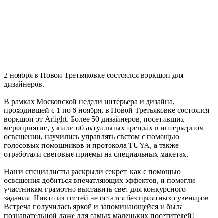
2 ноября в Новой Третьяковке состоялся воркшоп для
дизайнеров.
В рамках Московской недели интерьера и дизайна,
проходившей с 1 по 6 ноября, в Новой Третьяковке состоялся
воркшоп от Arlight. Более 50 дизайнеров, посетивших
мероприятие, узнали об актуальных трендах в интерьерном
освещении, научились управлять светом с помощью
голосовых помощников и протокола TUYA, а также
отработали световые приемы на специальных макетах.
Наши специалисты раскрыли секрет, как с помощью
освещения добиться впечатляющих эффектов, и помогли
участникам грамотно выставить свет для конкурсного
задания. Никто из гостей не остался без приятных сувениров.
Встреча получилась яркой и запоминающейся и была
познавательной даже для самых маленьких посетителей!