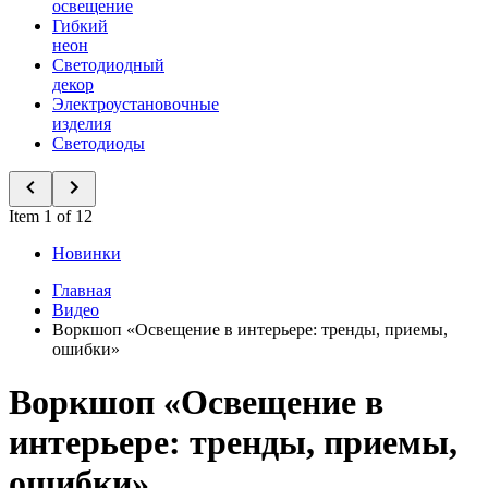
освещение
Гибкий
неон
Светодиодный
декор
Электроустановочные
изделия
Светодиоды
Item 1 of 12
Новинки
Главная
Видео
Воркшоп «Освещение в интерьере: тренды, приемы,
ошибки»
Воркшоп «Освещение в
интерьере: тренды, приемы,
ошибки»