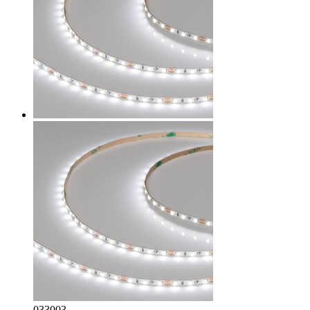
033003