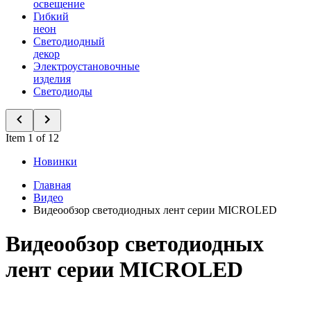
освещение
Гибкий
неон
Светодиодный
декор
Электроустановочные
изделия
Светодиоды
Item 1 of 12
Новинки
Главная
Видео
Видеообзор светодиодных лент серии MICROLED
Видеообзор светодиодных
лент серии MICROLED