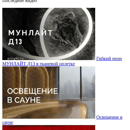
Последние видео
Гибкий неон
МУНЛАЙТ Д13 в тканевой оплетке
Освещение в
сауне