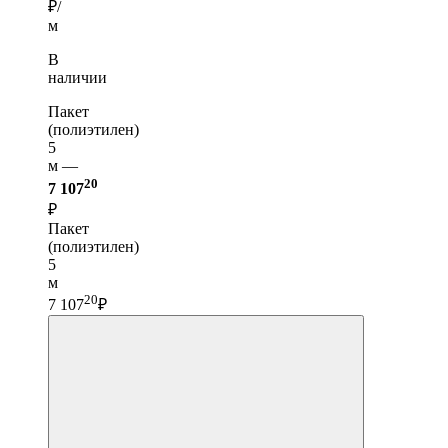
₽/
м
В
наличии
Пакет
(полиэтилен)
5
м —
20
7 107
₽
Пакет
(полиэтилен)
5
м
20
7 107
₽