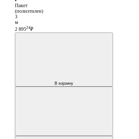
Пакет
(полиэтилен)
3
м
24
2 895
₽
В корзину