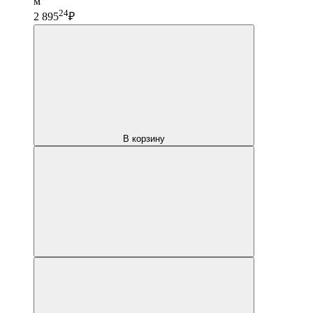
м
24
2 895
₽
В корзину