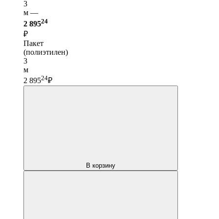
3
м —
24
2 895
₽
Пакет
(полиэтилен)
3
м
24
2 895
₽
В корзину