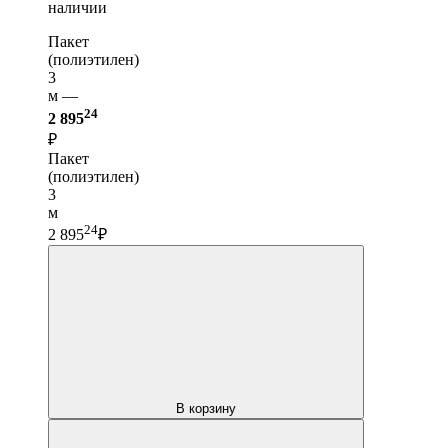
наличии
Пакет
(полиэтилен)
3
м —
24
2 895
₽
Пакет
(полиэтилен)
3
м
24
2 895
₽
В корзину