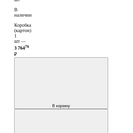
В
наличии
Коробка
(картон)
1
шт —
76
3 764
₽
В корзину