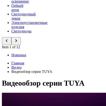
освещение
Гибкий
неон
Светодиодный
декор
Электроустановочные
изделия
Светодиоды
Item 1 of 12
Новинки
Главная
Видео
Видеообзор серии TUYA
Видеообзор серии TUYA