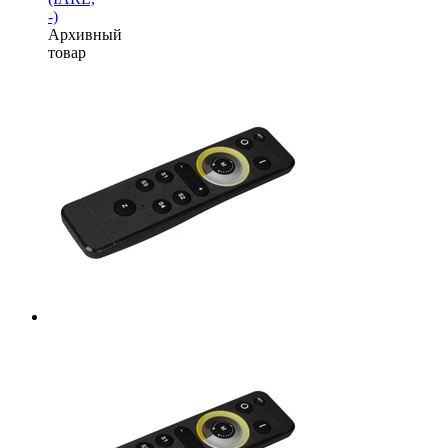
-)
Архивный
товар