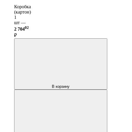
Коробка
(картон)
1
шт —
02
2 704
₽
В корзину