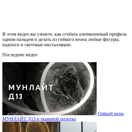
В этом видео вы узнаете, как сгибать алюминиевый профиль
одним пальцем и делать из гибкого неона любые фигуры,
надписи и световые инсталляции.
Последние видео
Гибкий неон
МУНЛАЙТ Д13 в тканевой оплетке