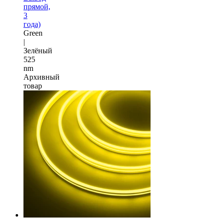
прямой,
3
года)
Green
|
Зелёный
525
nm
Архивный
товар