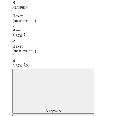
В
наличии
Пакет
(полиэтилен)
5
м —
45
3 674
₽
Пакет
(полиэтилен)
5
м
45
3 674
₽
В корзину