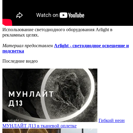
Использование светодиодного оборудования Arlight в
рекламных целях.
Материал предоставлен
Arlight - светодиодное освещение и
подсветка
Последние видео
Гибкий неон
МУНЛАЙТ Д13 в тканевой оплетке