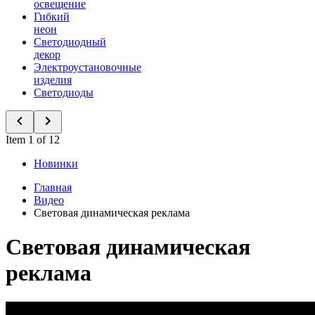
освещение
Гибкий
неон
Светодиодный
декор
Электроустановочные
изделия
Светодиоды
Item 1 of 12
Новинки
Главная
Видео
Световая динамическая реклама
Световая динамическая
реклама