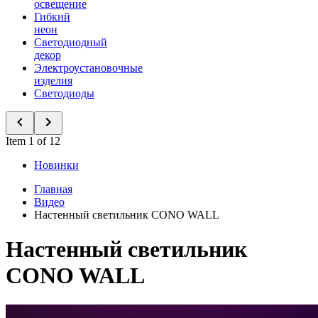
освещение
Гибкий
неон
Светодиодный
декор
Электроустановочные
изделия
Светодиоды
Item 1 of 12
Новинки
Главная
Видео
Настенный светильник CONO WALL
Настенный светильник
CONO WALL