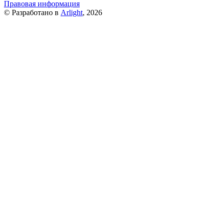
Правовая информация
© Разработано в
Arlight
, 2026