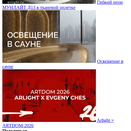
Гибкий неон
МУНЛАЙТ Д13 в тканевой оплетке
Освещение в
сауне
Arlight ×
ARTDOM-2026
Поделиться