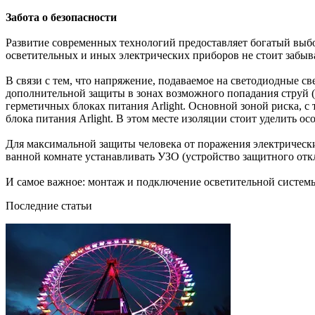
Забота о безопасности
Развитие современных технологий предоставляет богатый выб
осветительных и иных электрических приборов не стоит забыв
В связи с тем, что напряжение, подаваемое на светодиодные све
дополнительной защиты в зонах возможного попадания струй (бр
герметичных блоках питания Arlight. Основной зоной риска, с
блока питания Arlight. В этом месте изоляции стоит уделить о
Для максимальной защиты человека от поражения электрическ
ванной комнате устанавливать УЗО (устройство защитного отк
И самое важное: монтаж и подключение осветительной систем
Последние статьи