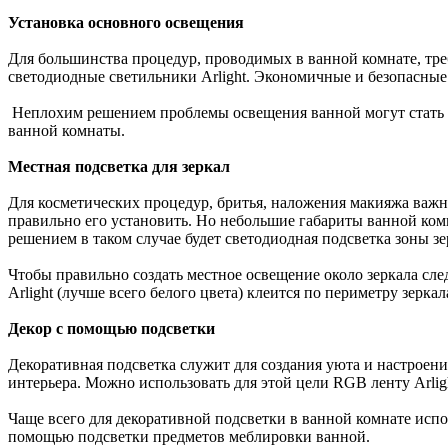
Установка основного освещения
Для большинства процедур, проводимых в ванной комнате, треб
светодиодные светильники Arlight. Экономичные и безопасные
Неплохим решением проблемы освещения ванной могут стать и
ванной комнаты.
Местная подсветка для зеркал
Для косметических процедур, бритья, наложения макияжа важн
правильно его установить. Но небольшие габариты ванной комн
решением в таком случае будет светодиодная подсветка зоны зе
Чтобы правильно создать местное освещение около зеркала след
Arlight (лучше всего белого цвета) клеится по периметру зерк
Декор с помощью подсветки
Декоративная подсветка служит для создания уюта и настроен
интерьера. Можно использовать для этой цели RGB ленту Arlig
Чаще всего для декоративной подсветки в ванной комнате ис
помощью подсветки предметов меблировки ванной.