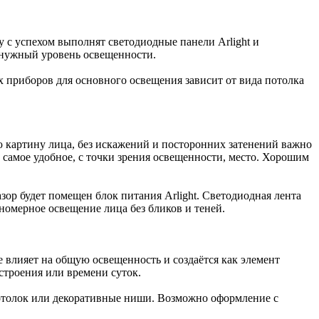
у с успехом выполнят светодиодные панели Arlight и
т нужный уровень освещенности.
 приборов для основного освещения зависит от вида потолка
 картину лица, без искажений и посторонних затенений важно
 самое удобное, с точки зрения освещенности, место. Хорошим
азор будет помещен блок питания Arlight. Светодиодная лента
вномерное освещение лица без бликов и теней.
 влияет на общую освещенность и создаётся как элемент
строения или времени суток.
потолок или декоративные ниши. Возможно оформление с