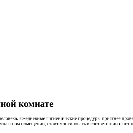
нной комнате
человека. Ежедневные гигиенические процедуры приятнее прове
пактном помещении, стоит монтировать в соответствии с потр