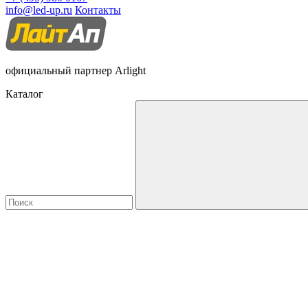
info@led-up.ru
Контакты
официальный партнер Arlight
Каталог