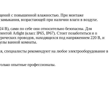
мещений с повышенной влажностью. При монтаже
 замыкания, возрастающей при наличии влаги в воздухе.
 24 В), сами по себе они относительно безопасны. Для
ой Arlight (класс IP65, IP67). Стоит позаботиться и о
ктрических проводов, находящихся под напряжением 220 В, и
еделы ванной комнаты.
я, специалисты рекомендуют на любое электрооборудование в
только опытные профессионалы.