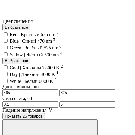
Цвет свечения
Выбрать все
7
Red | Красный 625 nm
5
Blue | Синий 470 nm
6
Green | Зелёный 525 nm
4
Yellow | Жёлтый 590 nm
Выбрать все
2
Cool | Холодный 8000 K
1
Day | Дневной 4000 K
2
White | Белый 6000 K
Длина волны, nm
Сила света, cd
Падение напряжения, V
Показать 26 товаров