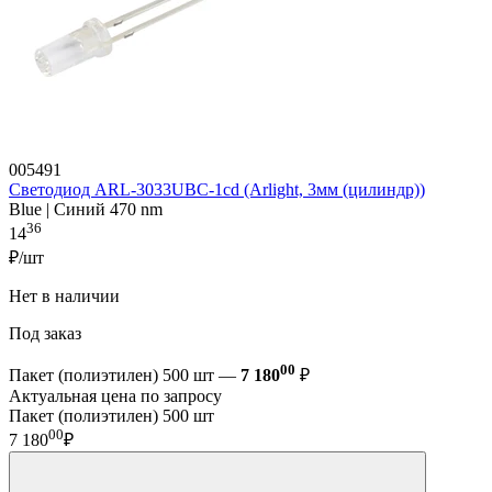
005491
Светодиод ARL-3033UBC-1cd (Arlight, 3мм (цилиндр))
Blue | Синий 470 nm
36
14
₽/шт
Нет в наличии
Под заказ
00
Пакет (полиэтилен) 500 шт —
7 180
₽
Актуальная цена по запросу
Пакет (полиэтилен) 500 шт
00
7 180
₽