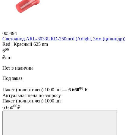
005494
Светодиод ARL-3033URD-250mcd (Arlight, 3мм (цилиндр))
Red | Красный 625 nm
66
6
₽/шт
Нет в наличии
Под заказ
00
Пакет (полиэтилен) 1000 шт —
6 660
₽
Актуальная цена по запросу
Пакет (полиэтилен) 1000 шт
00
6 660
₽