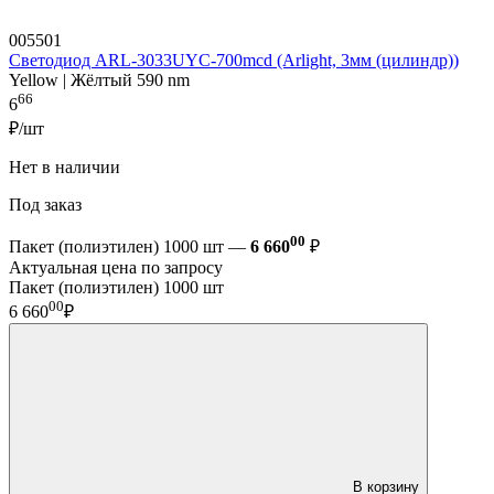
005501
Светодиод ARL-3033UYC-700mcd (Arlight, 3мм (цилиндр))
Yellow | Жёлтый 590 nm
66
6
₽/шт
Нет в наличии
Под заказ
00
Пакет (полиэтилен) 1000 шт —
6 660
₽
Актуальная цена по запросу
Пакет (полиэтилен) 1000 шт
00
6 660
₽
В корзину