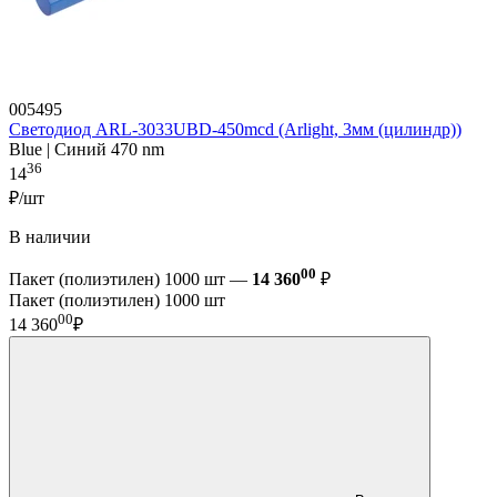
005495
Светодиод ARL-3033UBD-450mcd (Arlight, 3мм (цилиндр))
Blue | Синий 470 nm
36
14
₽/шт
В наличии
00
Пакет (полиэтилен) 1000 шт —
14 360
₽
Пакет (полиэтилен) 1000 шт
00
14 360
₽