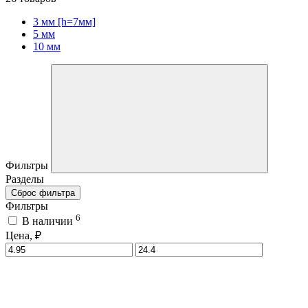
3 мм [h=7мм]
5 мм
10 мм
Фильтры
Разделы
Сброс фильтра
Фильтры
6
В наличии
Цена, ₽