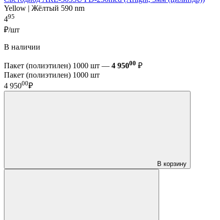
Yellow | Жёлтый 590 nm
95
4
₽/шт
В наличии
00
Пакет (полиэтилен) 1000 шт —
4 950
₽
Пакет (полиэтилен) 1000 шт
00
4 950
₽
В корзину