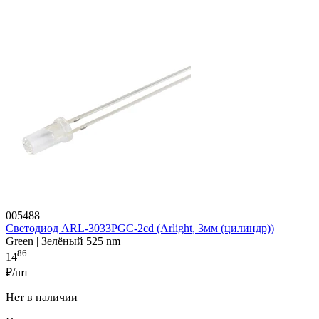
005488
Светодиод ARL-3033PGC-2cd (Arlight, 3мм (цилиндр))
Green | Зелёный 525 nm
86
14
₽/шт
Нет в наличии