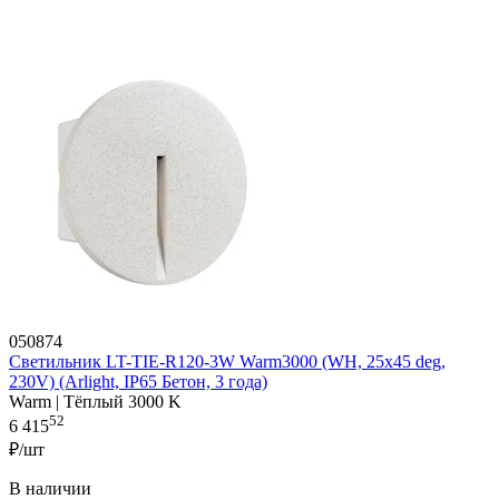
050874
Светильник LT-TIE-R120-3W Warm3000 (WH, 25x45 deg,
230V) (Arlight, IP65 Бетон, 3 года)
Warm | Тёплый 3000 K
52
6 415
₽/шт
В наличии