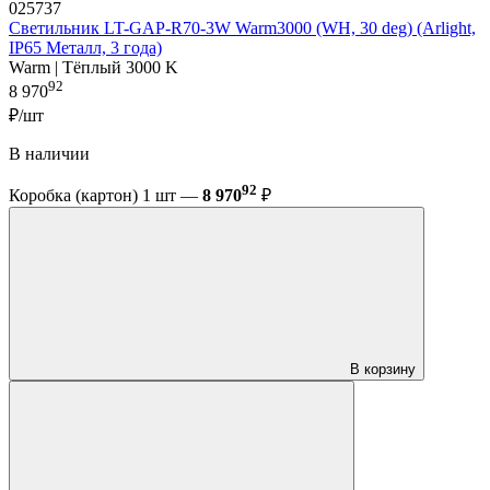
025737
Светильник LT-GAP-R70-3W Warm3000 (WH, 30 deg) (Arlight,
IP65 Металл, 3 года)
Warm | Тёплый 3000 K
92
8 970
₽/шт
В наличии
92
Коробка (картон) 1 шт —
8 970
₽
В корзину