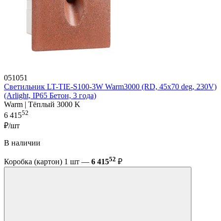
051051
Светильник LT-TIE-S100-3W Warm3000 (RD, 45x70 deg, 230V)
(Arlight, IP65 Бетон, 3 года)
Warm | Тёплый 3000 K
52
6 415
₽/шт
В наличии
52
Коробка (картон) 1 шт —
6 415
₽