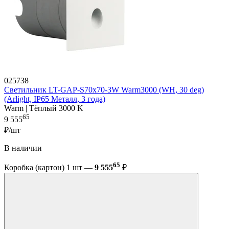
025738
Светильник LT-GAP-S70x70-3W Warm3000 (WH, 30 deg)
(Arlight, IP65 Металл, 3 года)
Warm | Тёплый 3000 K
65
9 555
₽/шт
В наличии
65
Коробка (картон) 1 шт —
9 555
₽