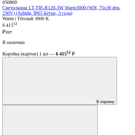
050869
Светильник LT-TIE-R120-3W Warm3000 (WH, 75x30 deg,
230V) (Arlight, IP65 Бетон, 3 года)
Warm | Тёплый 3000 K
52
6 415
₽/шт
В наличии
52
Коробка (картон) 1 шт —
6 415
₽
В корзину