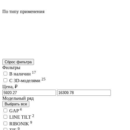
По типу применения
Сброс фильтра
Фильтры
17
В наличии
25
C 3D-моделями
Цена, ₽
Модельный ряд
Выбрать все
4
GAP
2
LINE TILT
9
RIBONIK
9