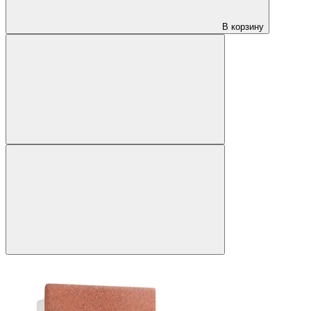
В корзину