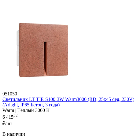
051050
Светильник LT-TIE-S100-3W Warm3000 (RD, 25x45 deg, 230V)
(Arlight, IP65 Бетон, 3 года)
Warm | Тёплый 3000 K
52
6 415
₽/шт
В наличии