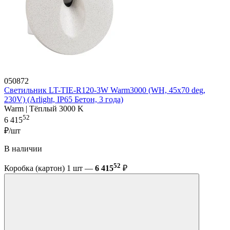
050872
Светильник LT-TIE-R120-3W Warm3000 (WH, 45x70 deg,
230V) (Arlight, IP65 Бетон, 3 года)
Warm | Тёплый 3000 K
52
6 415
₽/шт
В наличии
52
Коробка (картон) 1 шт —
6 415
₽